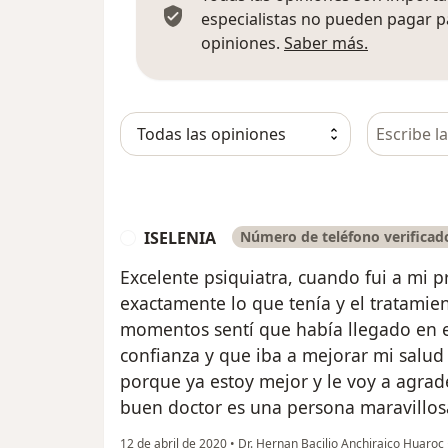
especialistas no pueden pagar p
Más infor
opiniones.
Saber más.
Busca en 
ISELENIA
Número de teléfono verificad
I
Excelente psiquiatra, cuando fui a mi p
exactamente lo que tenía y el tratamie
momentos sentí que había llegado en e
confianza y que iba a mejorar mi salud
porque ya estoy mejor y le voy a agrade
buen doctor es una persona maravillos
12 de abril de 2020
•
Dr. Hernan Bacilio Anchiraico Huaroc