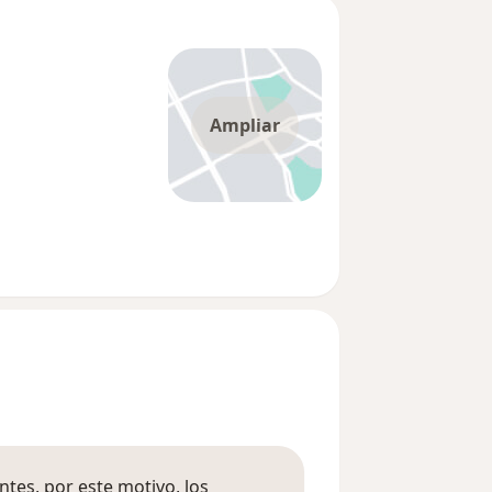
Ampliar
tes, por este motivo, los