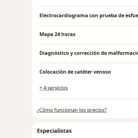
Electrocardiograma con prueba de esfu
Mapa 24 horas
Diagnóstico y corrección de malformac
Colocación de catéter venoso
+ 4 servicios
¿Cómo funcionan los precios?
Especialistas