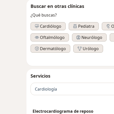
Buscar en otras clínicas
¿Qué buscas?
Cardiólogo
Pediatra
O
Oftalmólogo
Neurólogo
Dermatólogo
Urólogo
Servicios
Cardiología
Electrocardiograma de reposo