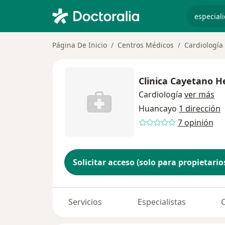
especiali
Página De Inicio
Centros Médicos
Cardiología
Clinica Cayetano H
Cardiología
ver más
Huancayo
1 dirección
7 opinión
Solicitar acceso (solo para propietario
Servicios
Especialistas