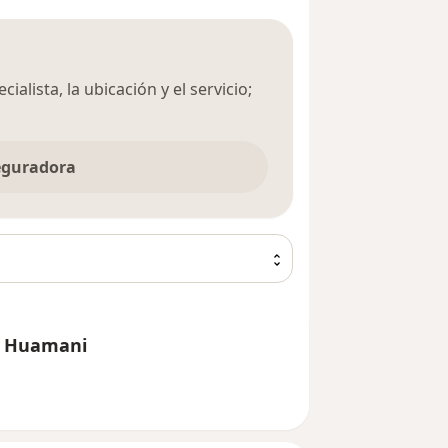
ialista, la ubicación y el servicio;
seguradora
os Huamani