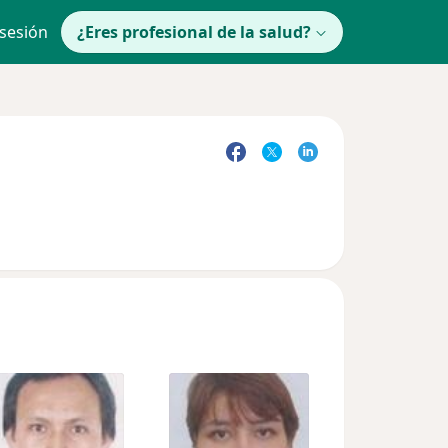
 sesión
¿Eres profesional de la salud?