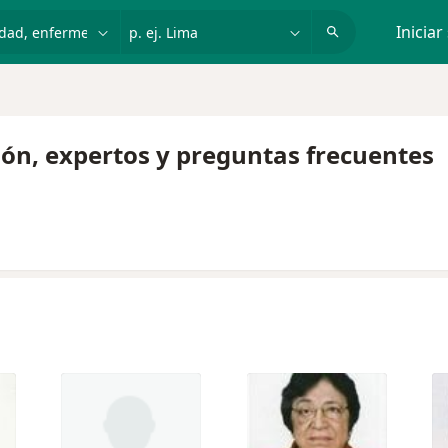
dad, enfermedad o nombre
p. ej. Lima
Iniciar
ión, expertos y preguntas frecuentes