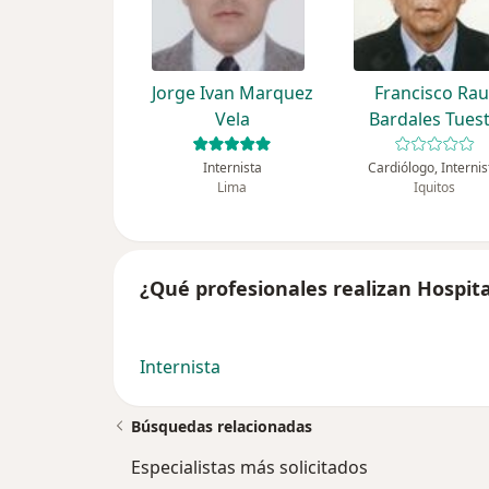
Jorge Ivan Marquez
Francisco Rau
Vela
Bardales Tues
Internista
Cardiólogo, Internis
Lima
Iquitos
¿Qué profesionales realizan Hospita
Internista
Búsquedas relacionadas
Especialistas más solicitados