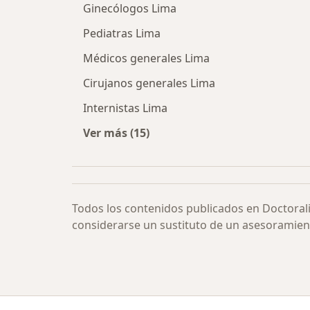
Ginecólogos Lima
Pediatras Lima
Médicos generales Lima
Cirujanos generales Lima
Internistas Lima
Ver más (15)
Más en esta categoría: Especialista
Todos los contenidos publicados en Doctoral
considerarse un sustituto de un asesoramien