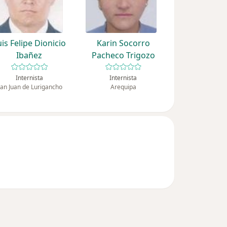
uis Felipe Dionicio
Karin Socorro
Ibañez
Pacheco Trigozo
Internista
Internista
an Juan de Lurigancho
Arequipa