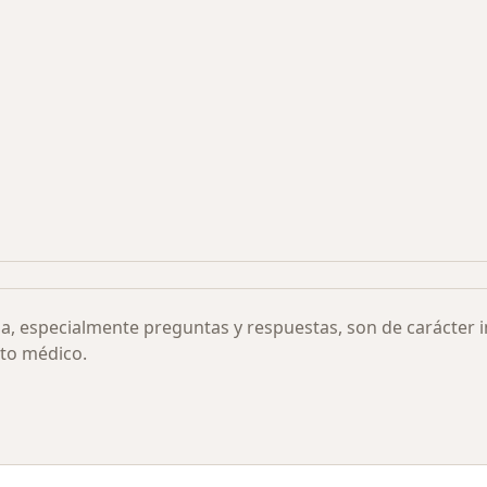
s más solicitados
ia, especialmente preguntas y respuestas, son de carácter 
to médico.