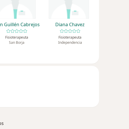
an Guillén Cabrejos
Diana Chavez
Fisioterapeuta
Fisioterapeuta
San Borja
Independencia
os