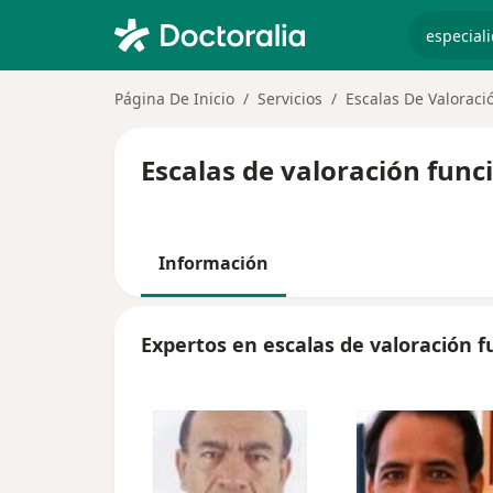
especiali
Página De Inicio
Servicios
Escalas De Valoraci
Escalas de valoración func
Información
Expertos en escalas de valoración f