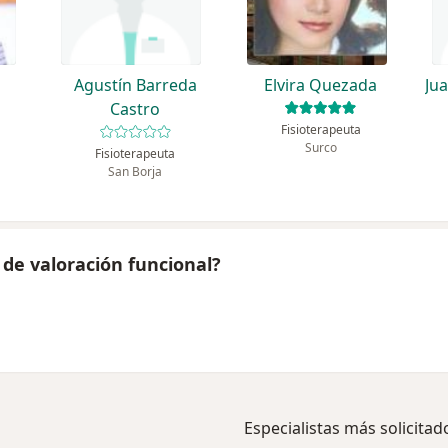
Agustín Barreda
Elvira Quezada
Ju
Castro
Fisioterapeuta
Surco
Fisioterapeuta
San Borja
 de valoración funcional?
Especialistas más solicitad