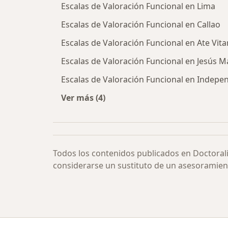
Escalas de Valoración Funcional en Lima
Escalas de Valoración Funcional en Callao
Escalas de Valoración Funcional en Ate Vita
Escalas de Valoración Funcional en Jesús M
Escalas de Valoración Funcional en Indepe
Ver más (4)
Más en esta categoría: Escalas de V
Todos los contenidos publicados en Doctoral
considerarse un sustituto de un asesoramien