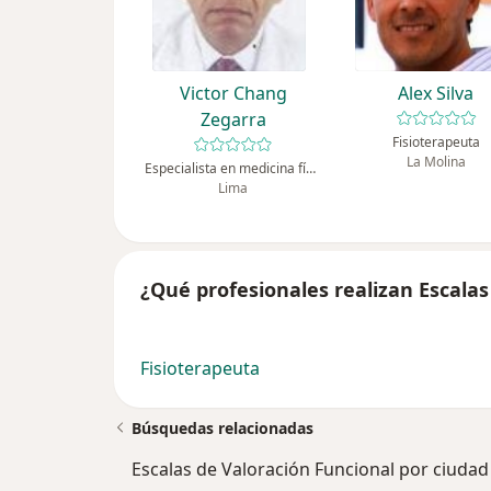
Victor Chang
Alex Silva
Zegarra
Fisioterapeuta
La Molina
Especialista en medicina física y rehabilitación, Fisioterapeuta
Lima
¿Qué profesionales realizan Escalas
Fisioterapeuta
Búsquedas relacionadas
Escalas de Valoración Funcional por ciudad