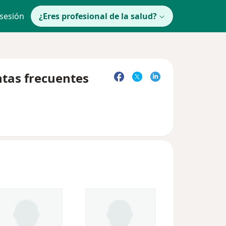
 sesión
¿Eres profesional de la salud?
ntas frecuentes