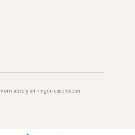
ía: Especialistas más solicitados
informativo y en ningún caso deben