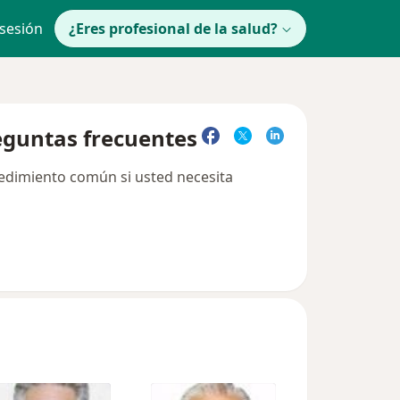
 sesión
¿Eres profesional de la salud?
reguntas frecuentes
cedimiento común si usted necesita