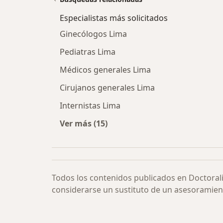
Especialistas más solicitados
Ginecólogos Lima
Pediatras Lima
Médicos generales Lima
Cirujanos generales Lima
Internistas Lima
Ver más (15)
Más en esta categoría: Especialista
Todos los contenidos publicados en Doctoral
considerarse un sustituto de un asesoramien