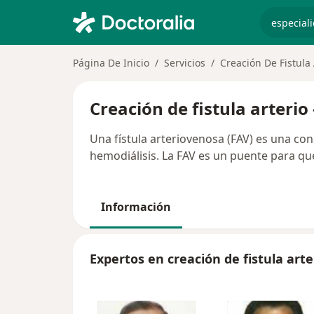
especiali
Página De Inicio
Servicios
Creación De Fistula 
Creación de fistula arteri
Una fístula arteriovenosa (FAV) es una co
hemodiálisis. La FAV es un puente para qu
Información
Expertos en creación de fistula arte