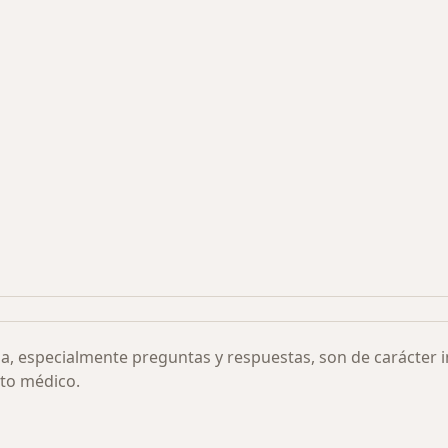
s más solicitados
ia, especialmente preguntas y respuestas, son de carácter 
to médico.