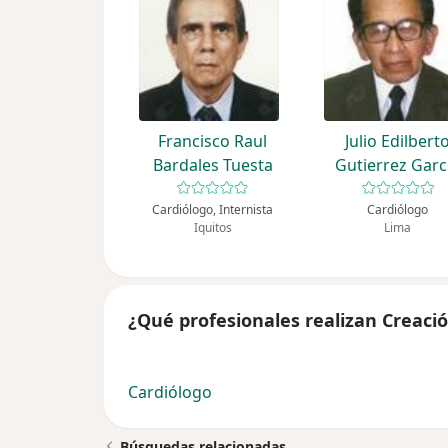
Francisco Raul
Julio Edilbert
Bardales Tuesta
Gutierrez Garc
Cardiólogo, Internista
Cardiólogo
Iquitos
Lima
¿Qué profesionales realizan Creación
Cardiólogo
Búsquedas relacionadas