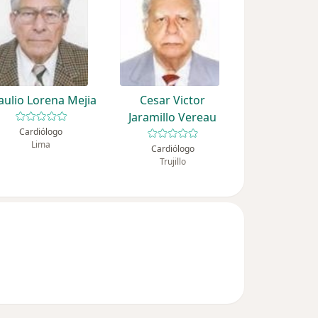
aulio Lorena Mejia
Cesar Victor
Jaramillo Vereau
Cardiólogo
Lima
Cardiólogo
Trujillo