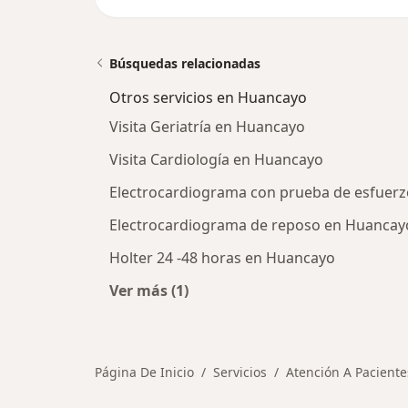
Búsquedas relacionadas
Otros servicios en Huancayo
Visita Geriatría en Huancayo
Visita Cardiología en Huancayo
Electrocardiograma con prueba de esfuer
Electrocardiograma de reposo en Huancay
Holter 24 -48 horas en Huancayo
Ver más (1)
Más en esta categoría: Otros servi
Página De Inicio
Servicios
Atención A Pacient