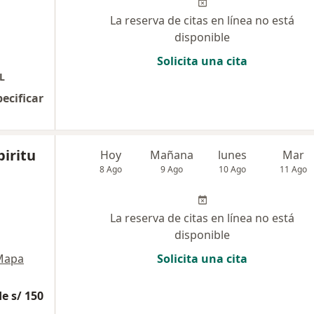
La reserva de citas en línea no está
disponible
Solicita una cita
L
pecificar
piritu
Hoy
Mañana
lunes
Mar
8 Ago
9 Ago
10 Ago
11 Ago
La reserva de citas en línea no está
disponible
Mapa
Solicita una cita
e s/ 150