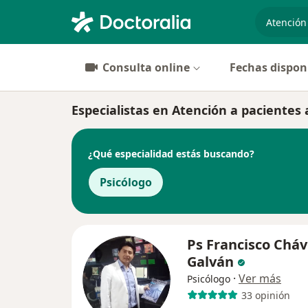
especiali
Consulta online
Fechas dispon
Especialistas en Atención a paciente
¿Qué especialidad estás buscando?
Psicólogo
Ps Francisco Chá
Galván
·
Ver más
Psicólogo
33 opinión