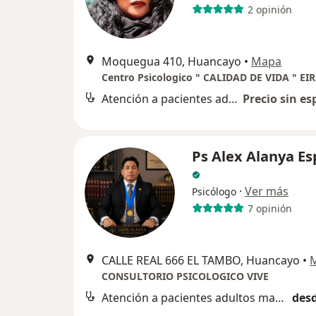
2 opinión
Moquegua 410, Huancayo
•
Mapa
Centro Psicologico " CALIDAD DE VIDA " EIR
Atención a pacientes adultos mayores
Precio sin es
Ps Alex Alanya Es
·
Ver más
Psicólogo
7 opinión
CALLE REAL 666 EL TAMBO, Huancayo
•
CONSULTORIO PSICOLOGICO VIVE
Atención a pacientes adultos mayores
desd