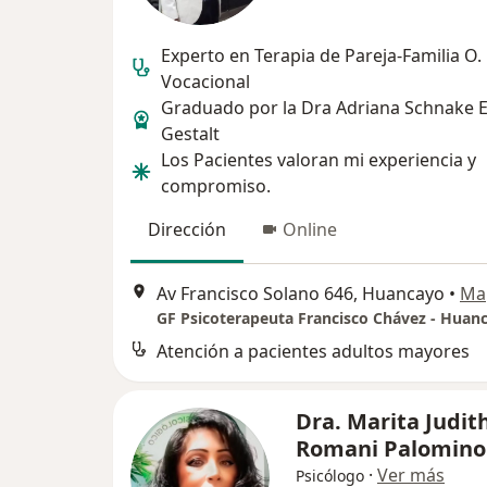
Experto en Terapia de Pareja-Familia O.
Vocacional
Graduado por la Dra Adriana Schnake E
Gestalt
Los Pacientes valoran mi experiencia y
compromiso.
Dirección
Online
Av Francisco Solano 646, Huancayo
•
Ma
Atención a pacientes adultos mayores
Dra. Marita Judit
Romani Palomino
·
Ver más
Psicólogo