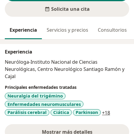
Solicita una cita
Experiencia
Servicios y precios
Consultorios
Experiencia
Neuróloga-Instituto Nacional de Ciencias
Neurológicas, Centro Neurológico Santiago Ramón y
Cajal
Principales enfermedades tratadas
Neuralgia del trigémino
Enfermedades neuromusculares
a11y_sr_m
Parálisis cerebral
Ciática
Parkinson
+18
Mostrar más detalles