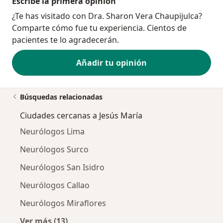
Escribe la primera opinión
¿Te has visitado con Dra. Sharon Vera Chaupijulca?
Comparte cómo fue tu experiencia. Cientos de
pacientes te lo agradecerán.
Añadir tu opinión
Búsquedas relacionadas
Ciudades cercanas a Jesús María
Neurólogos Lima
Neurólogos Surco
Neurólogos San Isidro
Neurólogos Callao
Neurólogos Miraflores
Ver más (13)