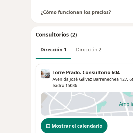
¿Cómo funcionan los precios?
Consultorios (2)
Dirección 1
Dirección 2
Torre Prado. Consultorio 604
Avenida José Gálvez Barrenechea 127,
6t
Isidro
15036
Ampli
se
Disponibilidad
Mostrar el calendario