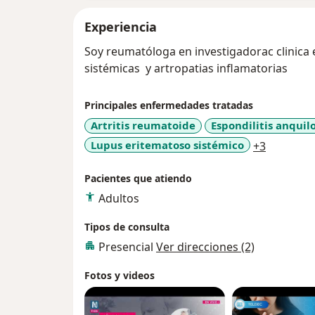
Experiencia
Soy reumatóloga en investigadorac clinic
sistémicas y artropatias inflamatorias
Principales enfermedades tratadas
Artritis reumatoide
Espondilitis anquil
a11y_sr_
Lupus eritematoso sistémico
+3
Pacientes que atiendo
Adultos
Tipos de consulta
Presencial
Ver direcciones (2)
Fotos y videos