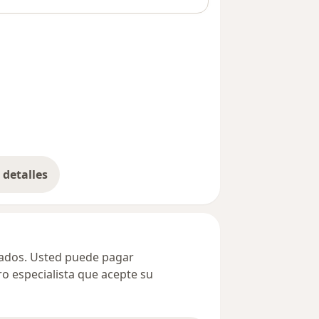
detalles
bre la dirección
ivados. Usted puede pagar
ro especialista que acepte su