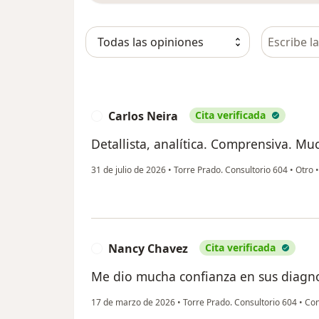
Busca en 
Carlos Neira
Cita verificada
C
Detallista, analítica. Comprensiva. Mu
31 de julio de 2026
•
Torre Prado. Consultorio 604
•
Otro
Nancy Chavez
Cita verificada
N
Me dio mucha confianza en sus diagno
17 de marzo de 2026
•
Torre Prado. Consultorio 604
•
Con