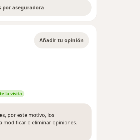
as por aseguradora
Añadir tu opinión
e la visita
s, por este motivo, los
 modificar o eliminar opiniones.
 opiniones