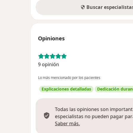
Buscar especialist
Opiniones
9 opinión
Lo más mencionado por los pacientes
Explicaciones detalladas
Dedicación durant
Todas las opiniones son importante
especialistas no pueden pagar para
Más información sobre
Saber más.