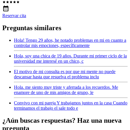
Reservar cita
Preguntas similares
Hola! Tengo 29 años, he notado problemas en mi en cuanto a
controlar mis emociones, específicamente
Hola, soy una chica de 19 años. Durante mi primer ciclo de la
universidad me interesé en un chico, c
El motivo de mi consulta es por que mi mente no puede
descansar hasta que resuelva el problema inclu
Hola. me siento muy triste y aferrada a los recuerdos. Me
enamore de uno de mis amigos de grupo, le
Convivo con mi pareja Y trabajamos juntos en la casa Cuando
terminamos el trabajo el sale todo e
¿Aún buscas respuestas? Haz una nueva
pregunta