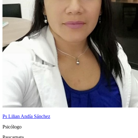
Ps Lilian Andía Sánchez
Psicólogo
Paucarpata