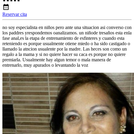
Reservar cita
no soy especialista en niños pero ante una situacion asi converso con
los paddres yrespondemos oanalizamos. un niñode tresaños esta enla
fase anal,es la etapa de entrenamiento de esfinteres y cuando esta
reteniendo es porque usualmente otiene miedo o ha sido castigado o
llamado la atncion usualente por la madre. Las heces son como un
regalo a la mama y si no quiere hacer su caca es porque no quiere
premiarla. Usualmente hay algun temor o mala manera de
entrenarlo, muy apurados o levantando la voz