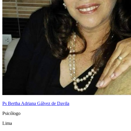
Ps Bertha Adriana Gálvez de Davila
Psicólogo
Lima