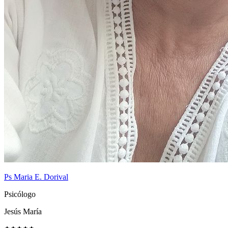
Ps Maria E. Dorival
Psicólogo
Jesús María