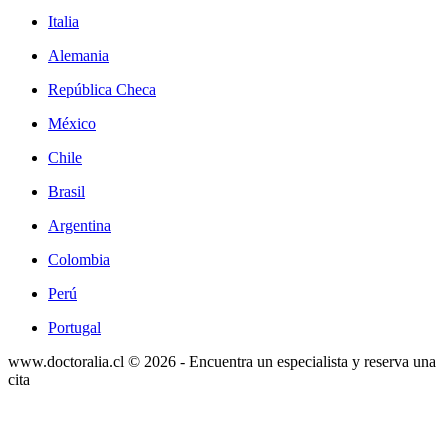
Italia
Alemania
República Checa
México
Chile
Brasil
Argentina
Colombia
Perú
Portugal
www.doctoralia.cl © 2026 - Encuentra un especialista y reserva una
cita