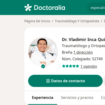
especiali
Página De Inicio
Traumatólogo Y Ortopedista
Dr.
Vladimir Inca Qu
Traumatólogo y Ortoped
Breña
1 dirección
Núm. Colegiado: 52749
1 opinión
Datos de contacto
Experiencia
Servicios y precios
Co