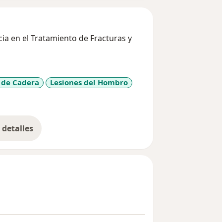
a en el Tratamiento de Fracturas y
 de Cadera
Lesiones del Hombro
r_more_diseases
detalles
bre la experiencia