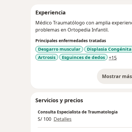
Experiencia
Médico Traumatólogo con amplia experienci
problemas en Ortopedia Infantil.
Principales enfermedades tratadas
Desgarro muscular
Displasia Congénita
a11y_s
Artrosis
Esguinces de dedos
+15
Mostrar más 
so
Servicios y precios
Consulta Especialista de Traumatologia
S/ 100
Detalles