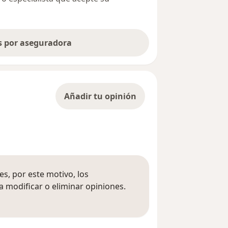
as por aseguradora
Añadir tu opinión
s, por este motivo, los
 modificar o eliminar opiniones.
 opiniones