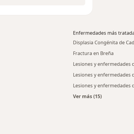
Enfermedades más tratad
Displasia Congénita de Ca
Fractura en Breña
Lesiones y enfermedades d
Lesiones y enfermedades d
Lesiones y enfermedades de
Ver más (15)
ercanas a Breña
Más en esta catego