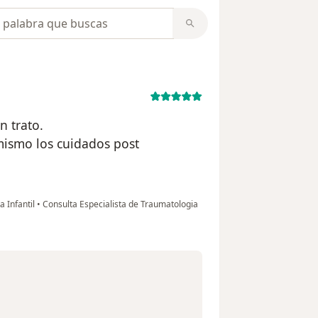
opiniones
n trato.
 mismo los cuidados post
 Infantil
•
Consulta Especialista de Traumatologia