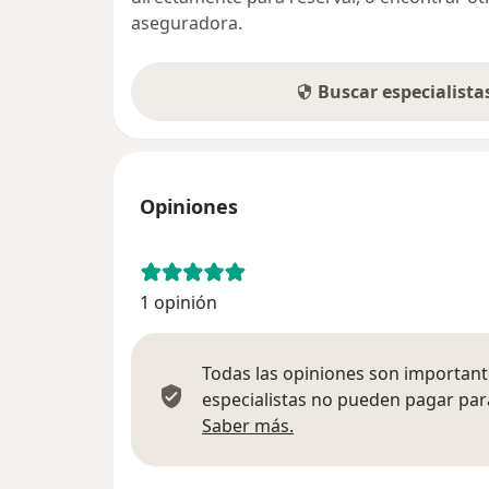
aseguradora.
Buscar especialist
Opiniones
1 opinión
Todas las opiniones son importante
especialistas no pueden pagar para
Más información sobre
Saber más.