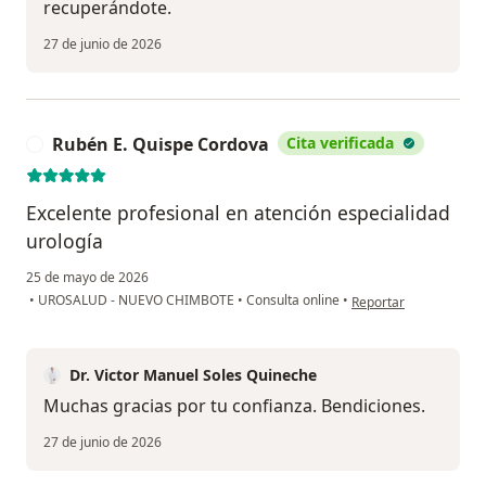
recuperándote.
27 de junio de 2026
Rubén E. Quispe Cordova
Cita verificada
R
Excelente profesional en atención especialidad
urología
25 de mayo de 2026
en opinión del usuari
•
UROSALUD - NUEVO CHIMBOTE
•
Consulta online
•
Reportar
Dr. Victor Manuel Soles Quineche
Muchas gracias por tu confianza. Bendiciones.
27 de junio de 2026