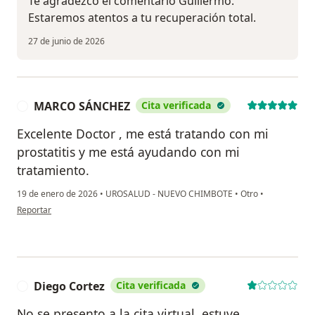
Te agradezco el comentario Guillermo.
Estaremos atentos a tu recuperación total.
27 de junio de 2026
MARCO SÁNCHEZ
Cita verificada
M
Excelente Doctor , me está tratando con mi
prostatitis y me está ayudando con mi
tratamiento.
19 de enero de 2026
•
UROSALUD - NUEVO CHIMBOTE
•
Otro
•
en opinión del usuario MARCO SÁNCHEZ
Reportar
Diego Cortez
Cita verificada
D
No se presento a la cita virtual, estuve