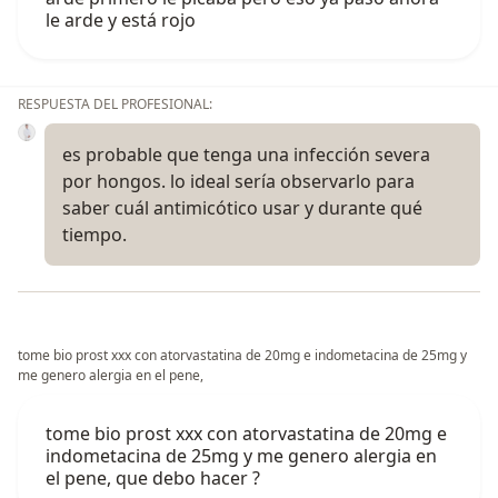
le arde y está rojo
RESPUESTA DEL PROFESIONAL:
es probable que tenga una infección severa
por hongos. lo ideal sería observarlo para
saber cuál antimicótico usar y durante qué
tiempo.
tome bio prost xxx con atorvastatina de 20mg e indometacina de 25mg y
me genero alergia en el pene,
tome bio prost xxx con atorvastatina de 20mg e
indometacina de 25mg y me genero alergia en
el pene, que debo hacer ?