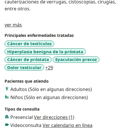
cauterizaciones de verrugas, cistoscopias, cirugías,
entre otros.
Acerca de mí
ver más
Principales enfermedades tratadas
Cáncer de testículos
Hiperplasia benigna de la próstata
Cáncer de próstata
Eyaculación precoz
a11y_sr_more_diseases
Dolor testicular
+29
Pacientes que atiendo
Adultos (Sólo en algunas direcciones)
Niños (Sólo en algunas direcciones)
Tipos de consulta
Presencial
Ver direcciones (1)
Videoconsulta
Ver calendario en línea