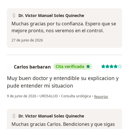
Dr. Victor Manuel Soles Quineche
Muchas gracias por tu confianza. Espero que se
mejore pronto, nos veremos en el control.
27 de junio de 2026
Carlos barbaran
Cita verificada
C
Muy buen doctor y entendible su explicacion y
pude entender mi situacion
en opinión del usuari
9 de junio de 2026
•
UROSALUD
•
Consulta urológica
•
Reportar
Dr. Victor Manuel Soles Quineche
Muchas gracias Carlos. Bendiciones y que sigas