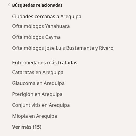
Búsquedas relacionadas
Ciudades cercanas a Arequipa
Oftalmólogos Yanahuara
Oftalmólogos Cayma
Oftalmólogos Jose Luis Bustamante y Rivero
Enfermedades más tratadas
Cataratas en Arequipa
Glaucoma en Arequipa
Pterigión en Arequipa
Conjuntivitis en Arequipa
Miopía en Arequipa
Ver más (15)
Más en esta categoría: Enfermedades más tr