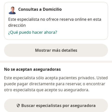
Consultas a Domicilio
Disponibilidad
Este especialista no ofrece reserva online en esta
dirección
¿Qué puedo hacer ahora?
Mostrar más detalles
sobre la dirección
No se aceptan aseguradoras
Este especialista sólo acepta pacientes privados. Usted
puede pagar directamente para reservar, o encontrar
otro especialista que acepte su aseguradora.
Buscar especialistas por aseguradora