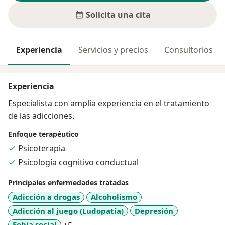
Solicita una cita
Experiencia
Servicios y precios
Consultorios
Experiencia
Especialista con amplia experiencia en el tratamiento
de las adicciones.
Enfoque terapéutico
Psicoterapia
Psicología cognitivo conductual
Principales enfermedades tratadas
Adicción a drogas
Alcoholismo
Adicción al juego (Ludopatía)
Depresión
a11y_sr_more_diseases
Fobia social