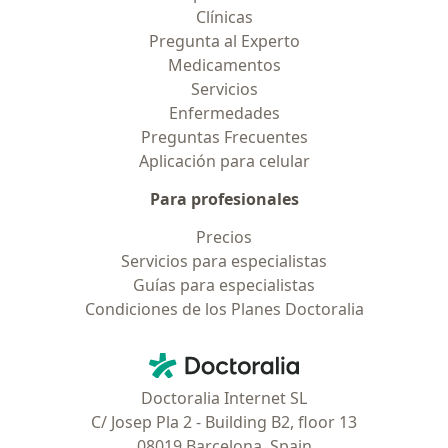
Clínicas
Pregunta al Experto
Medicamentos
Servicios
Enfermedades
Preguntas Frecuentes
Aplicación para celular
Para profesionales
Precios
Servicios para especialistas
Guías para especialistas
Condiciones de los Planes Doctoralia
Contacto
Doctoralia - Página de inicio
Doctoralia Internet SL
C/ Josep Pla 2 - Building B2, floor 13
08019 Barcelona, Spain