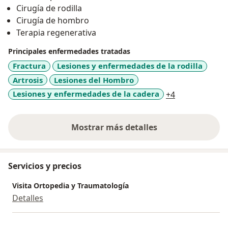
Cirugía de rodilla
Cirugía de hombro
Terapia regenerativa
Principales enfermedades tratadas
Fractura
Lesiones y enfermedades de la rodilla
Artrosis
Lesiones del Hombro
a11y_sr_more
Lesiones y enfermedades de la cadera
+4
Mostrar más detalles
sobre la experiencia
Servicios y precios
Visita Ortopedia y Traumatología
Detalles