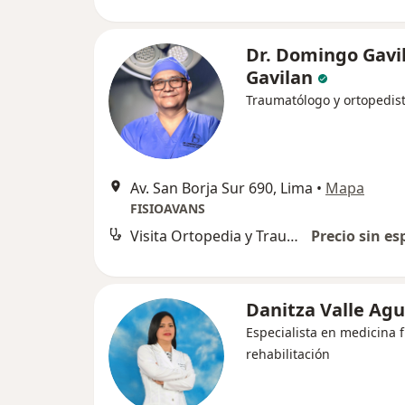
Dr. Domingo Gavi
Gavilan
Traumatólogo y ortopedis
Av. San Borja Sur 690, Lima
•
Mapa
FISIOAVANS
Visita Ortopedia y Traumatología
Precio sin es
Danitza Valle Agu
Especialista en medicina f
rehabilitación