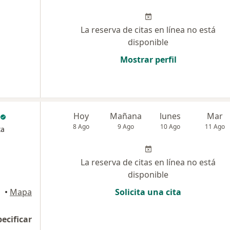
La reserva de citas en línea no está
disponible
Mostrar perfil
Hoy
Mañana
lunes
Mar
8 Ago
9 Ago
10 Ago
11 Ago
ta
La reserva de citas en línea no está
disponible
•
Mapa
Solicita una cita
pecificar