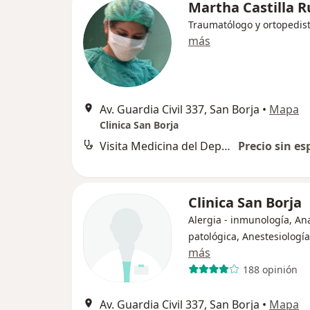
Martha Castilla R
Traumatólogo y ortopedis
más
Av. Guardia Civil 337, San Borja
•
Mapa
Clinica San Borja
Visita Medicina del Deporte
Precio sin es
Clinica San Borja
Alergia - inmunología, An
patológica, Anestesiología
más
188 opinión
Av. Guardia Civil 337, San Borja
•
Mapa