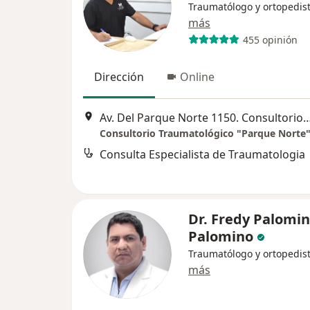
Traumatólogo y ortopedis
más
455 opinión
Dirección
Online
Av. Del Parque Norte 1150. Consultorio 8
Consulta Especialista de Traumatologia
Dr. Fredy Palomi
Palomino
Traumatólogo y ortopedis
más