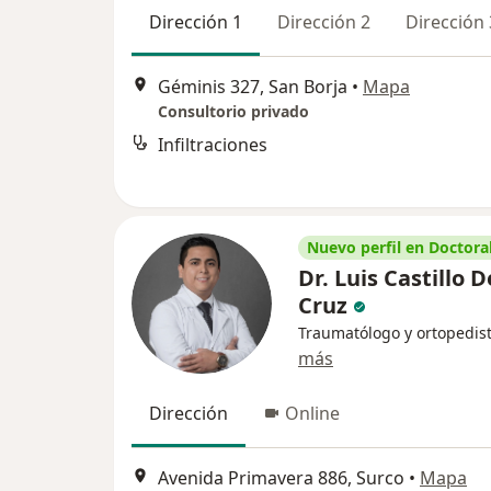
Dirección 1
Dirección 2
Dirección 
Géminis 327, San Borja
•
Mapa
Consultorio privado
Infiltraciones
Nuevo perfil en Doctoral
Dr. Luis Castillo D
Cruz
Traumatólogo y ortopedis
más
Dirección
Online
Avenida Primavera 886, Surco
•
Mapa