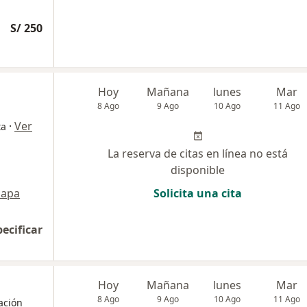
S/ 250
Hoy
Mañana
lunes
Mar
8 Ago
9 Ago
10 Ago
11 Ago
·
Ver
ta
La reserva de citas en línea no está
disponible
apa
Solicita una cita
pecificar
Hoy
Mañana
lunes
Mar
8 Ago
9 Ago
10 Ago
11 Ago
tación