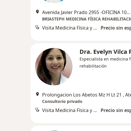
Avenida Javier Prado 2955 -OFICINA 102, San Borja
Visita Medicina Física y Rehabilitación
Precio sin es
Dra. Evelyn Vilca
Especialista en medicina f
rehabilitación
Prolongacion Los Abetos Mz H Lt 21 , At
Consultorio privado
Visita Medicina Física y Rehabilitación
Precio sin es