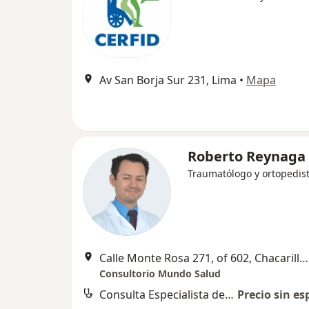
Av San Borja Sur 231, Lima
•
Mapa
Roberto Reynaga
Traumatólogo y ortopedis
Calle Monte Rosa 271, of 602, Chacarilla, Surco, Lima
Consultorio Mundo Salud
Consulta Especialista de Traumatologia
Precio sin es