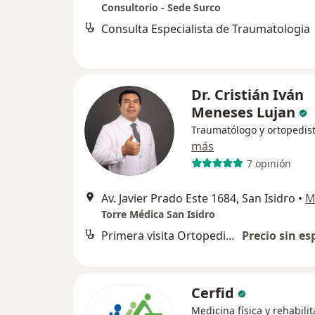
Consultorio - Sede Surco
Consulta Especialista de Traumatologia
Dr. Cristián Iván
Meneses Lujan
Traumatólogo y ortopedis
más
7 opinión
Av. Javier Prado Este 1684, San Isidro
•
M
Torre Médica San Isidro
Primera visita Ortopedia y Traumatología
Precio sin es
Cerfid
Medicina física y rehabili