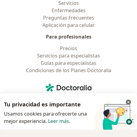
Servicios
Enfermedades
Preguntas Frecuentes
Aplicación para celular
Para profesionales
Precios
Servicios para especialistas
Guías para especialistas
Condiciones de los Planes Doctoralia
Contacto
Doctoralia - Página de inicio
Doctoralia Internet SL
Tu privacidad es importante
C/ Josep Pla 2 - Building B2, floor 13
08019 Barcelona, Spain
Usamos cookies para ofrecerte una
mejor experiencia.
Leer más
.