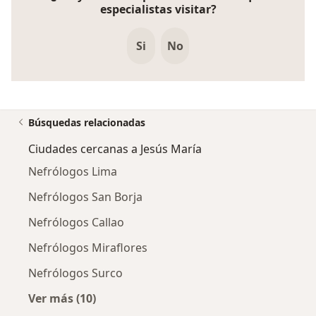
especialistas visitar?
Si
No
Búsquedas relacionadas
Ciudades cercanas a Jesús María
Nefrólogos Lima
Nefrólogos San Borja
Nefrólogos Callao
Nefrólogos Miraflores
Nefrólogos Surco
Ver más (10)
Más en esta categoría: Ciudades cercanas a J