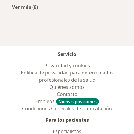
Ver más (8)
Más en esta categoría: Enfermedades más tr
Servicio
Privacidad y cookies
Política de privacidad para determinados
profesionales de la salud
Quiénes somos
Contacto
Empleos
Nuevas posiciones
Condiciones Generales de Contratación
Para los pacientes
Especialistas