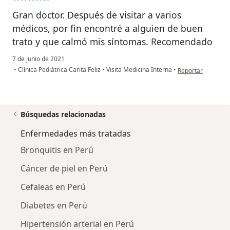
Gran doctor. Después de visitar a varios
médicos, por fin encontré a alguien de buen
trato y que calmó mis síntomas. Recomendado
7 de junio de 2021
en opinión del usu
•
Clínica Pediátrica Carita Feliz
•
Visita Medicina Interna
•
Reportar
Búsquedas relacionadas
Enfermedades más tratadas
Bronquitis en Perú
Cáncer de piel en Perú
Cefaleas en Perú
Diabetes en Perú
Hipertensión arterial en Perú