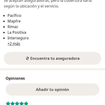
Se aceptan aseguradoras, pero la cobertura varía
según la ubicación y el servicio.
Pacífico
Mapfre
Rimac
La Positiva
Interseguro
+2 más
Encuentra tu aseguradora
Opiniones
Añadir tu opinión