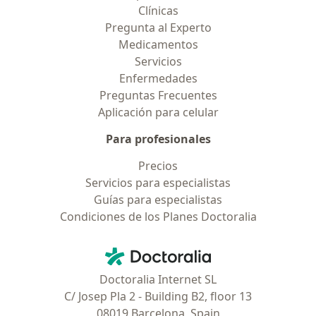
Clínicas
Pregunta al Experto
Medicamentos
Servicios
Enfermedades
Preguntas Frecuentes
Aplicación para celular
Para profesionales
Precios
Servicios para especialistas
Guías para especialistas
Condiciones de los Planes Doctoralia
Contacto
Doctoralia - Página de inicio
Doctoralia Internet SL
C/ Josep Pla 2 - Building B2, floor 13
08019 Barcelona, Spain