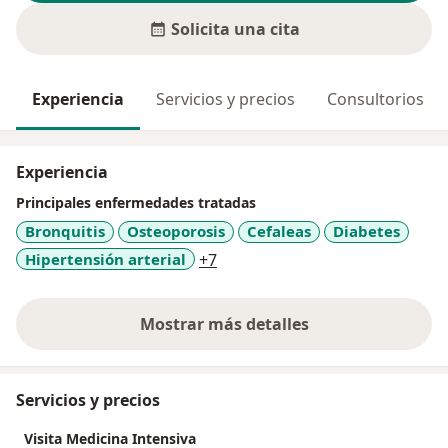
Solicita una cita
Experiencia
Servicios y precios
Consultorios
Experiencia
Principales enfermedades tratadas
Bronquitis
Osteoporosis
Cefaleas
Diabetes
a11y_sr_more_diseases
Hipertensión arterial
+7
Mostrar más detalles
sobre la experiencia
Servicios y precios
Visita Medicina Intensiva