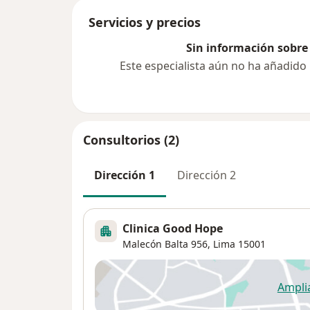
Servicios y precios
Sin información sobre 
Este especialista aún no ha añadido
Consultorios (2)
Dirección 1
Dirección 2
Clinica Good Hope
Malecón Balta 956,
Lima
15001
Ampli
se