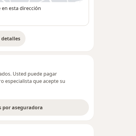
e en esta dirección
detalles
bre la dirección
ivados. Usted puede pagar
ro especialista que acepte su
as por aseguradora