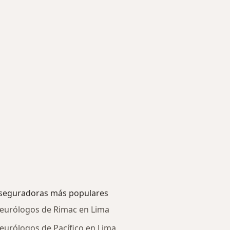
seguradoras más populares
eurólogos de Rimac en Lima
eurólogos de Pacífico en Lima