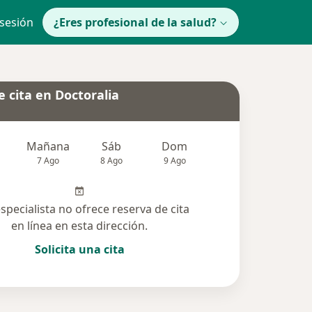
 sesión
¿Eres profesional de la salud?
 cita en Doctoralia
Mañana
Sáb
Dom
lunes
Mar
7 Ago
8 Ago
9 Ago
10 Ago
11 Ag
especialista no ofrece reserva de cita
en línea en esta dirección.
Solicita una cita