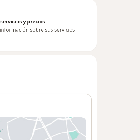
servicios y precios
 información sobre sus servicios
ar
 abre en una nueva pestaña