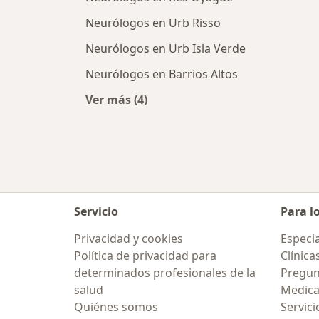
Neurólogos en Urb Risso
Neurólogos en Urb Isla Verde
Neurólogos en Barrios Altos
Ver más (4)
Más en esta categoría: Neurólogos 
Servicio
Para l
Privacidad y cookies
Especia
Política de privacidad para
Clínica
determinados profesionales de la
Pregun
salud
Medic
Quiénes somos
Servici