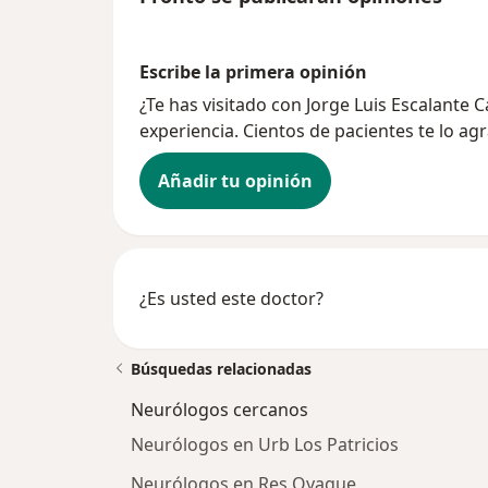
Escribe la primera opinión
¿Te has visitado con Jorge Luis Escalante
experiencia. Cientos de pacientes te lo ag
Añadir tu opinión
¿Es usted este doctor?
Búsquedas relacionadas
Neurólogos cercanos
Neurólogos en Urb Los Patricios
Neurólogos en Res Oyague