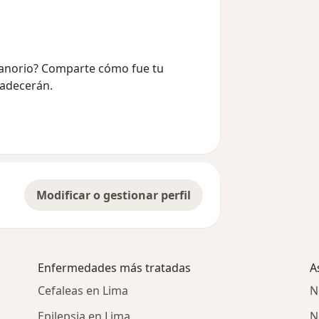
 Canorio? Comparte cómo fue tu
radecerán.
Modificar o gestionar perfil
Enfermedades más tratadas
A
Cefaleas en Lima
N
Epilepsia en Lima
N