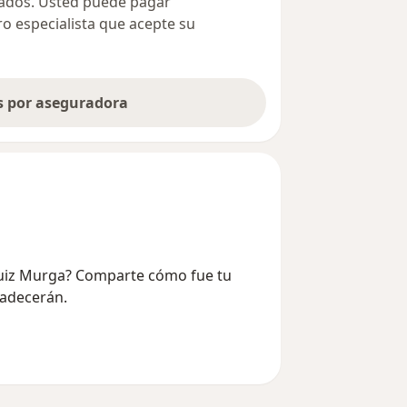
ivados. Usted puede pagar
ro especialista que acepte su
as por aseguradora
 Ruiz Murga? Comparte cómo fue tu
radecerán.