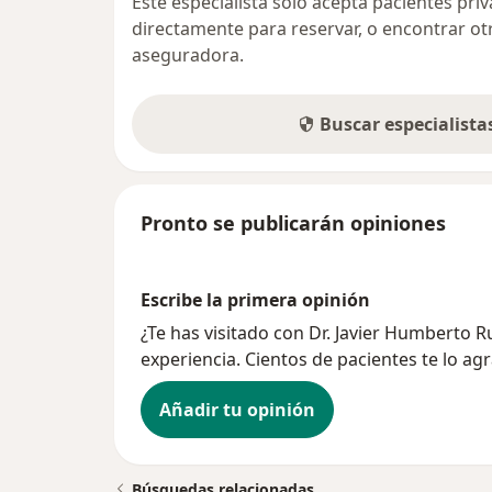
Este especialista sólo acepta pacientes pr
directamente para reservar, o encontrar ot
aseguradora.
Buscar especialist
Pronto se publicarán opiniones
Escribe la primera opinión
¿Te has visitado con Dr. Javier Humberto
experiencia. Cientos de pacientes te lo ag
Añadir tu opinión
Búsquedas relacionadas