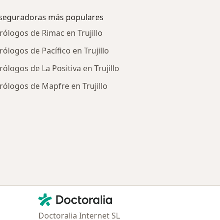
seguradoras más populares
rólogos de Rimac en Trujillo
rólogos de Pacífico en Trujillo
rólogos de La Positiva en Trujillo
rólogos de Mapfre en Trujillo
tratadas
Contacto
Doctoralia - Página de inicio
Doctoralia Internet SL