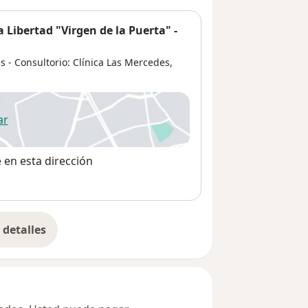
 Libertad "Virgen de la Puerta" -
s - Consultorio: Clínica Las Mercedes,
ar
 abre en una nueva pestaña
e en esta dirección
detalles
bre la dirección