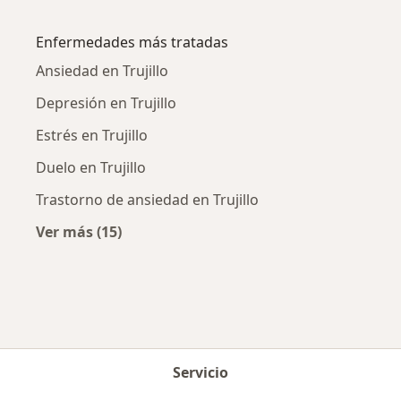
Más en esta categoría: Psicólogos cercanos
Enfermedades más tratadas
Ansiedad en Trujillo
Depresión en Trujillo
Estrés en Trujillo
Duelo en Trujillo
Trastorno de ansiedad en Trujillo
Ver más (15)
Más en esta categoría: Enfermedades más tr
Servicio