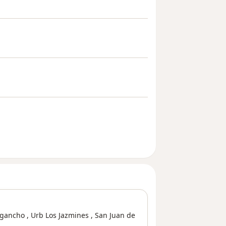
igancho ,
Urb Los Jazmines
,
San Juan de