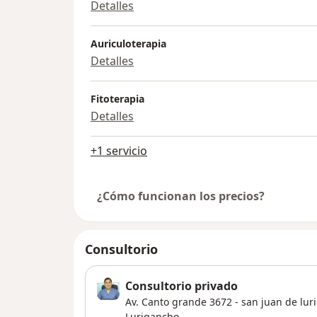
Detalles
Auriculoterapia
Detalles
Fitoterapia
Detalles
+1 servicio
¿Cómo funcionan los precios?
Consultorio
Consultorio privado
Av. Canto grande 3672 - san juan de lur
Lurigancho