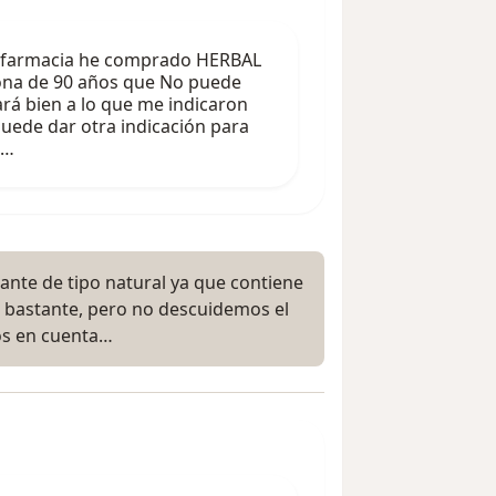
 farmacia he comprado HERBAL
ona de 90 años que No puede
ará bien a lo que me indicaron
puede dar otra indicación para
i…
ante de tipo natural ya que contiene
ar bastante, pero no descuidemos el
os en cuenta…