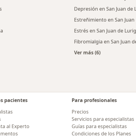
s
Depresión en San Juan de 
Estreñimiento en San Juan
la
Estrés en San Juan de Lur
Fibromialgia en San Juan 
Ver más (6)
Más en esta catego
os pacientes
Para profesionales
listas
Precios
s
Servicios para especialistas
ta al Experto
Guías para especialistas
amentos
Condiciones de los Planes