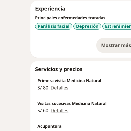
Experiencia
Principales enfermedades tratadas
Parálisis facial
Depresión
Estreñimie
Mostrar más 
so
Servicios y precios
Primera visita Medicina Natural
S/ 80
Detalles
Visitas sucesivas Medicina Natural
S/ 60
Detalles
Acupuntura