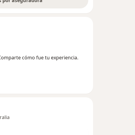
as por aseguradora
? Comparte cómo fue tu experiencia.
ralia