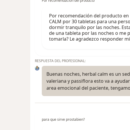
Por recomendación del producto
Por recomendación del producto en
CALM por 30 tabletas para una pers
dormir tranquilo por las noches. Est
de una tableta por las noches o me 
tomarla? Le agradezco responder m
RESPUESTA DEL PROFESIONAL:
Buenas noches, herbal calm es un sed
valeriana y passiflora esto va a ayud
area emocional del paciente, tengam
para que sirve prostabien?