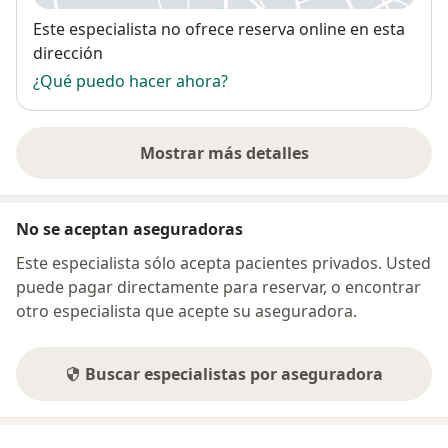
Disponibilidad
Este especialista no ofrece reserva online en esta
dirección
¿Qué puedo hacer ahora?
Mostrar más detalles
sobre la dirección
No se aceptan aseguradoras
Este especialista sólo acepta pacientes privados. Usted
puede pagar directamente para reservar, o encontrar
otro especialista que acepte su aseguradora.
Buscar especialistas por aseguradora