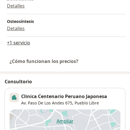
Detalles
Osteosíntesis
Detalles
+1 servicio
¿Cómo funcionan los precios?
Consultorio
Clinica Centenario Peruano Japonesa
Av. Paso De Los Andes 675,
Pueblo Libre
Ampliar
se abre en una nueva pestañ