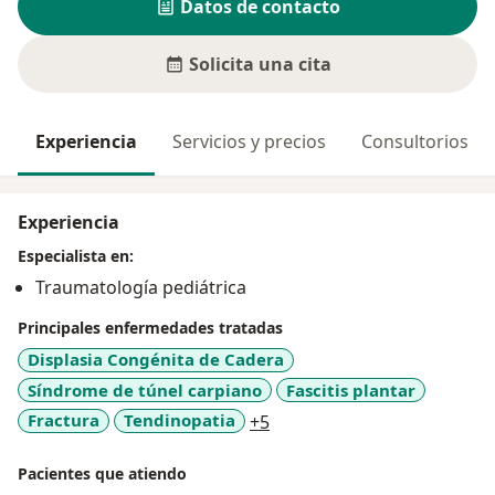
Datos de contacto
Solicita una cita
Experiencia
Servicios y precios
Consultorios
Experiencia
Especialista en:
Traumatología pediátrica
Principales enfermedades tratadas
Displasia Congénita de Cadera
Síndrome de túnel carpiano
Fascitis plantar
a11y_sr_more_diseases
Fractura
Tendinopatia
+5
Pacientes que atiendo