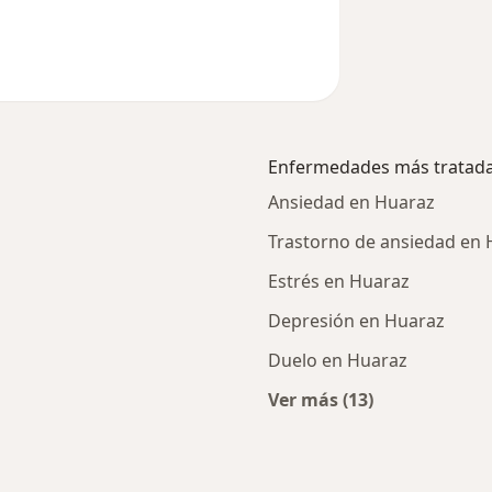
Enfermedades más tratad
Ansiedad en Huaraz
Trastorno de ansiedad en
Estrés en Huaraz
Depresión en Huaraz
Duelo en Huaraz
Ver más (13)
Más en esta catego