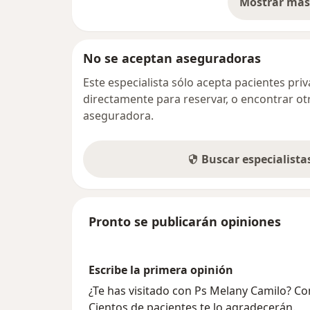
Mostrar más 
so
No se aceptan aseguradoras
Este especialista sólo acepta pacientes pr
directamente para reservar, o encontrar ot
aseguradora.
Buscar especialist
Pronto se publicarán opiniones
Escribe la primera opinión
¿Te has visitado con Ps Melany Camilo? C
Cientos de pacientes te lo agradecerán.