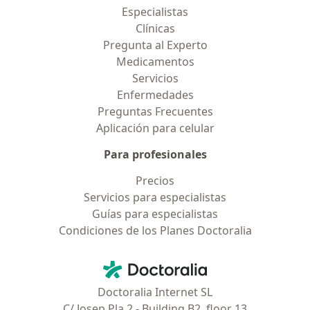
Especialistas
Clínicas
Pregunta al Experto
Medicamentos
Servicios
Enfermedades
Preguntas Frecuentes
Aplicación para celular
Para profesionales
Precios
Servicios para especialistas
Guías para especialistas
Condiciones de los Planes Doctoralia
Contacto
Doctoralia - Página de inicio
Doctoralia Internet SL
C/ Josep Pla 2 - Building B2, floor 13