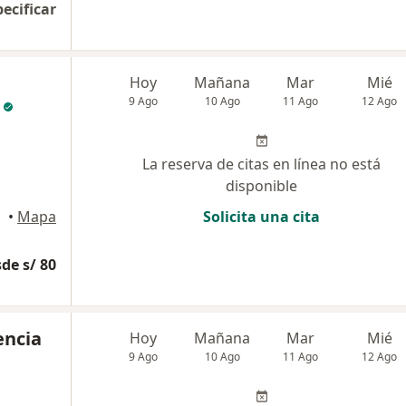
pecificar
Hoy
Mañana
Mar
Mié
9 Ago
10 Ago
11 Ago
12 Ago
La reserva de citas en línea no está
disponible
•
Mapa
Solicita una cita
de s/ 80
encia
Hoy
Mañana
Mar
Mié
9 Ago
10 Ago
11 Ago
12 Ago