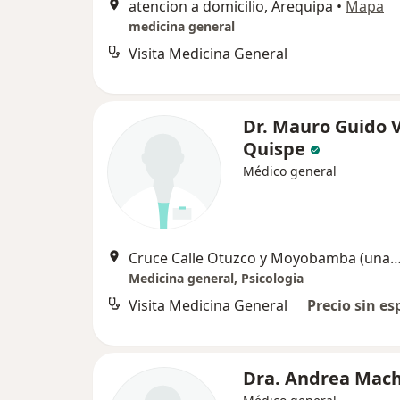
atencion a domicilio, Arequipa
•
Mapa
medicina general
Visita Medicina General
Dr. Mauro Guido V
Quispe
Médico general
Cruce Calle Otuzco y Moyobamba (una cuadra de la Villa Olimpica de Socab
Medicina general, Psicologia
Visita Medicina General
Precio sin es
Dra. Andrea Mach