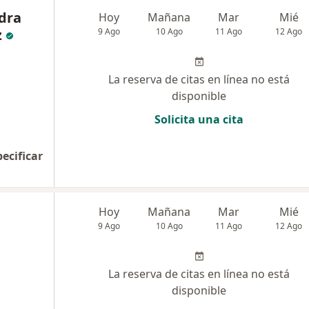
dra
Hoy
Mañana
Mar
Mié
z
9 Ago
10 Ago
11 Ago
12 Ago
La reserva de citas en línea no está
disponible
Solicita una cita
pecificar
Hoy
Mañana
Mar
Mié
9 Ago
10 Ago
11 Ago
12 Ago
La reserva de citas en línea no está
disponible