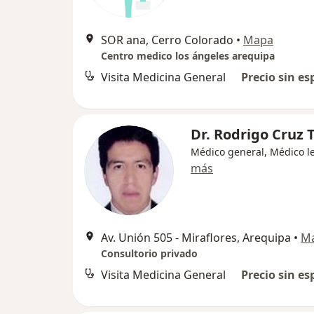
SOR ana, Cerro Colorado
•
Mapa
Centro medico los ángeles arequipa
Visita Medicina General
Precio sin es
Dr. Rodrigo Cruz 
Médico general, Médico l
más
Av. Unión 505 - Miraflores, Arequipa
•
M
Consultorio privado
Visita Medicina General
Precio sin es