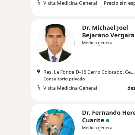
Visita Medicina General
Precio sin es
Dr. Michael Joel
Bejarano Vergara
Médico general
Res. La Fonda D-16 Cerro Colorado, Cerro Colorado
Consultorio privado
Visita Medicina General
des
Dr. Fernando Her
Cuarite
Médico general