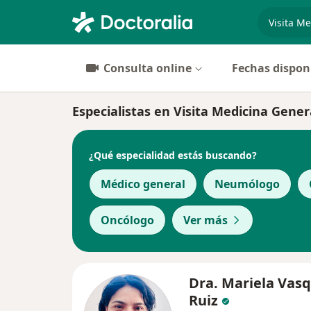
especiali
Consulta online
Fechas dispon
Especialistas en Visita Medicina Gene
¿Qué especialidad estás buscando?
Médico general
Neumólogo
Oncólogo
Ver más
Dra. Mariela Vas
Ruiz