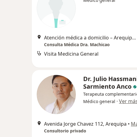
Médico general
Atención médica a domicilio – Arequipa, Arequipa
Consulta Médica Dra. Machicao
Visita Medicina General
Dr. Julio Hassman
Sarmiento Anco
Terapeuta complementari
·
Ver má
Médico general
Avenida Jorge Chavez 112, Arequipa
•
M
Consultorio privado