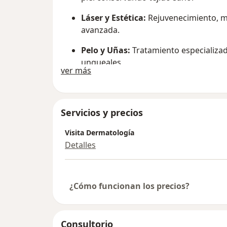
Láser y Estética:
Rejuvenecimiento, ma
avanzada.
Pelo y Uñas:
Tratamiento especializad
ungueales
Acerca de mí
ver más
Servicios y precios
Visita Dermatología
Detalles
¿Cómo funcionan los precios?
Consultorio