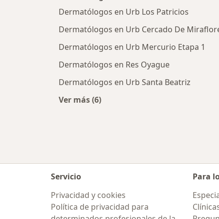
Dermatólogos en Urb Los Patricios
Dermatólogos en Urb Cercado De Miraflor
Dermatólogos en Urb Mercurio Etapa 1
Dermatólogos en Res Oyague
Dermatólogos en Urb Santa Beatriz
Ver más (6)
Más en esta categoría: Dermatólog
Servicio
Para l
Privacidad y cookies
Especia
Política de privacidad para
Clínica
determinados profesionales de la
Pregun