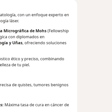
atología, con un enfoque experto en
ogía láser.
ía Micrográfica de Mohs
(Fellowship
rgica con diplomados en
logía y Uñas
, ofreciendo soluciones
stico ético y preciso, combinando
lleza de tu piel.
recisa de quistes, tumores benignos
s:
Máxima tasa de cura en cáncer de