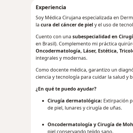
Experiencia
Soy Médica Cirujana especializada en Derm
la
cura del cáncer de piel
y el uso de tecnol
Cuento con una
subespecialidad en Cirug
en Brasil). Complemento mi práctica quirú
Oncodermatología, Láser, Estética, Trico
integrales y modernas.
Como docente médica, garantizo un diagnó
ciencia y tecnología para cuidar la salud y be
¿En qué te puedo ayudar?
Cirugía dermatológica:
Extirpación p
de piel, lunares y cirugía de uñas.
Oncodermatología y Cirugía de Moh
piel conservando tejido sano.