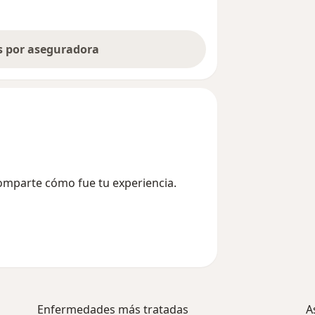
as por aseguradora
Comparte cómo fue tu experiencia.
Enfermedades más tratadas
A