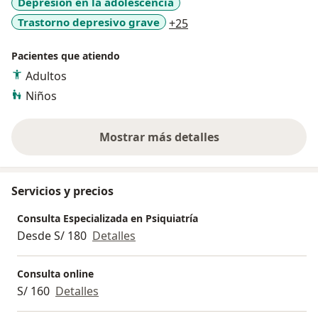
Depresión en la adolescencia
a11y_sr_more_diseases
Trastorno depresivo grave
+25
Pacientes que atiendo
Adultos
Niños
Mostrar más detalles
sobre la experiencia
Servicios y precios
Consulta Especializada en Psiquiatría
Desde S/ 180
Detalles
Consulta online
S/ 160
Detalles