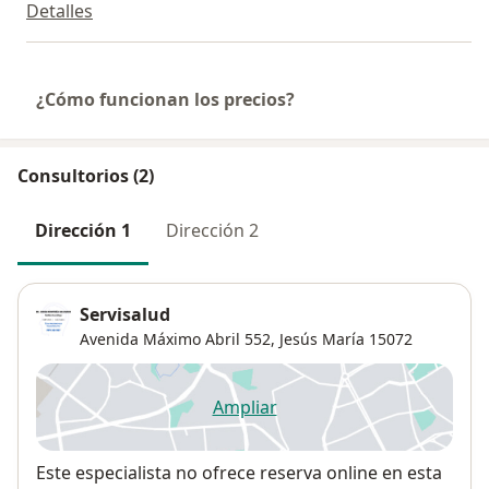
Detalles
¿Cómo funcionan los precios?
Consultorios (2)
Dirección 1
Dirección 2
Servisalud
Avenida Máximo Abril 552,
Jesús María
15072
Ampliar
se abre en una nueva pestañ
Disponibilidad
Este especialista no ofrece reserva online en esta