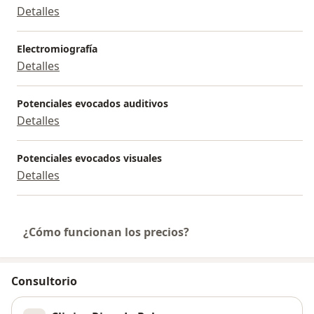
Detalles
Electromiografía
Detalles
Potenciales evocados auditivos
Detalles
Potenciales evocados visuales
Detalles
¿Cómo funcionan los precios?
Consultorio