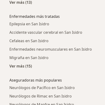
Ver más (13)
Más en esta categoría: Ciudades cercanas a S
Enfermedades más tratadas
Epilepsia en San Isidro
Accidente vascular cerebral en San Isidro
Cefaleas en San Isidro
Enfermedades neuromusculares en San Isidro
Migraña en San Isidro
Ver más (15)
Más en esta categoría: Enfermedades más tr
Aseguradoras más populares
Neurólogos de Pacífico en San Isidro
Neurólogos de Rimac en San Isidro
Neurólogos de Mapfre en San Isidro