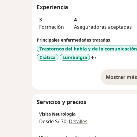
Experiencia
3
4
Formación
Aseguradoras aceptadas
Principales enfermedades tratadas
Trastornos del habla y de la comunicación
a11y_sr_more_di
Ciática
Lumbalgia
+7
Mostrar más 
so
Servicios y precios
Visita Neurología
Desde S/ 70
Detalles