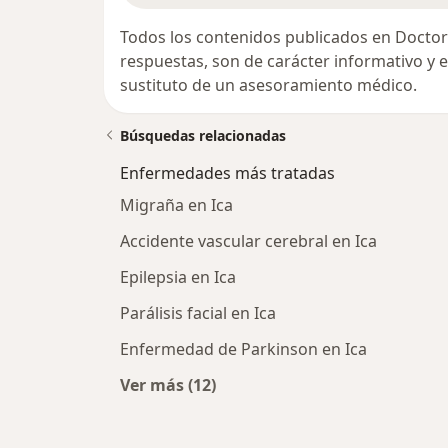
Todos los contenidos publicados en Doctor
respuestas, son de carácter informativo y
sustituto de un asesoramiento médico.
Búsquedas relacionadas
Enfermedades más tratadas
Migraña en Ica
Accidente vascular cerebral en Ica
Epilepsia en Ica
Parálisis facial en Ica
Enfermedad de Parkinson en Ica
Ver más (12)
Más en esta categoría: Enfermeda