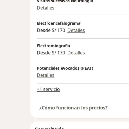
Visitas sucesivas Neurología
Detalles
Electroencefalograma
Desde S/ 170
Detalles
Electromiografía
Desde S/ 170
Detalles
Potenciales evocados (PEAT)
Detalles
+1 servicio
¿Cómo funcionan los precios?