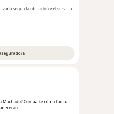
varía según la ubicación y el servicio.
 aseguradora
cana Machado? Comparte cómo fue tu
radecerán.