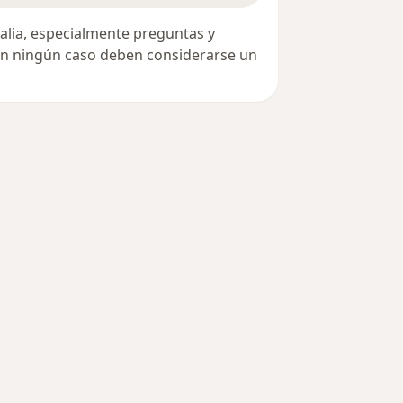
alia, especialmente preguntas y
 en ningún caso deben considerarse un
des más tratadas