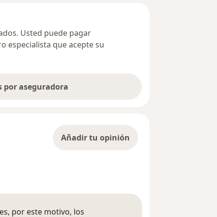
ivados. Usted puede pagar
ro especialista que acepte su
as por aseguradora
Añadir tu opinión
s, por este motivo, los