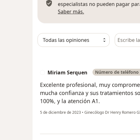
especialistas no pueden pagar para
Más información sobre
Saber más.
Busca en 
Miriam Serquen
Número de teléfono 
M
Excelente profesional, muy compromet
mucha confianza y sus tratamientos 
100%, y la atención A1.
5 de diciembre de 2023
•
Ginecólogo Dr Henry Romero 