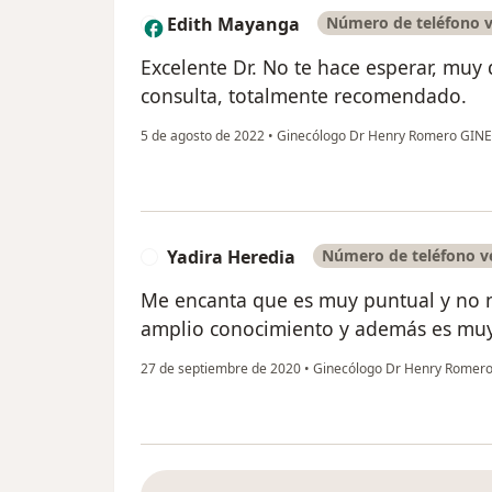
Edith Mayanga
Número de teléfono v
E
Excelente Dr. No te hace esperar, muy
consulta, totalmente recomendado.
5 de agosto de 2022
•
Ginecólogo Dr Henry Romero GI
Yadira Heredia
Número de teléfono ve
Y
Me encanta que es muy puntual y no n
amplio conocimiento y además es muy
27 de septiembre de 2020
•
Ginecólogo Dr Henry Rome