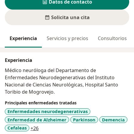
Datos de contacto
Solicita una cita
Experiencia
Servicios y precios
Consultorios
Experiencia
Médico neuróloga del Departamento de
Enfermedades Neurodegenerativas del Instituto
Nacional de Ciencias Neurológicas, Hospital Santo
Toribio de Mogrovejo.
Principales enfermedades tratadas
Enfermedades neurodegenerativas
Enfermedad de Alzheimer
Parkinson
Demencia
a11y_sr_more_diseases
Cefaleas
+26