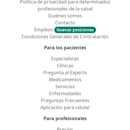
Política de privacidad para determinados
profesionales de la salud
Quiénes somos
Contacto
Empleos
Nuevas posiciones
Condiciones Generales de Contratación
Para los pacientes
Especialistas
Clínicas
Pregunta al Experto
Medicamentos
Servicios
Enfermedades
Preguntas Frecuentes
Aplicación para celular
Para profesionales
Precios