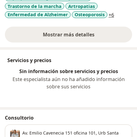
Trastorno de la marcha
Artropatias
a11y_sr_m
Enfermedad de Alzheimer
Osteoporosis
+6
Mostrar más detalles
sobre la experiencia
Servicios y precios
Sin información sobre servicios y precios
Este especialista aún no ha añadido información
sobre sus servicios
Consultorio
Av. Emilio Cavenecia 151 oficina 101,
Urb Santa