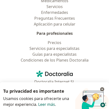
Medicamentos
Servicios
Enfermedades
Preguntas Frecuentes
Aplicación para celular
Para profesionales
Precios
Servicios para especialistas
Guías para especialistas
Condiciones de los Planes Doctoralia
Contacto
Doctoralia - Página de inicio
Doctoralia Internet SL
C/ Josep Pla 2 - Building B2, floor 13
Tu privacidad es importante
08019 Barcelona, Spain
Usamos cookies para ofrecerte una
mejor experiencia.
Leer más
.