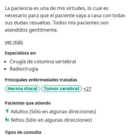
La paciencia es una de mis virtudes, lo cual es
necesario para que el paciente vaya a casa con todas
sus dudas resueltas. Todos mis pacientes son
atendidos gentilmente.
Acerca de mí
ver más
Especialista en:
Cirugía de columna vertebral
Radiocirugia
Principales enfermedades tratadas
a11y_sr_more_dise
Hernia discal
Tumor cerebral
+27
Pacientes que atiendo
Adultos (Sólo en algunas direcciones)
Niños (Sólo en algunas direcciones)
Tipos de consulta