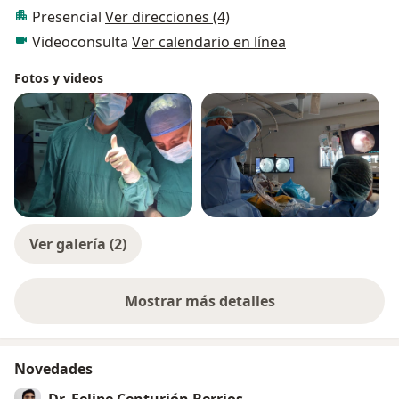
Presencial
Ver direcciones (4)
Videoconsulta
Ver calendario en línea
Fotos y videos
Ver galería (2)
Mostrar más detalles
sobre la experiencia
Novedades
Dr. Felipe Centurión Berrios