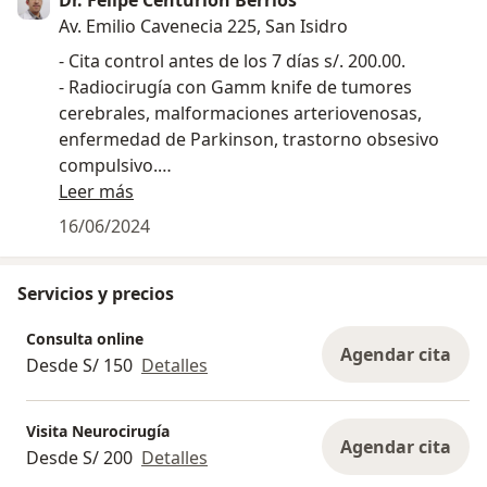
Av. Emilio Cavenecia 225, San Isidro
- Cita control antes de los 7 días s/. 200.00.
- Radiocirugía con Gamm knife de tumores
cerebrales, malformaciones arteriovenosas,
enfermedad de Parkinson, trastorno obsesivo
compulsivo.
- Monitoreo Neurofisiológico intraoperatorio.
Leer más
16/06/2024
Servicios y precios
Consulta online
Agendar cita
Desde S/ 150
Detalles
Visita Neurocirugía
Agendar cita
Desde S/ 200
Detalles