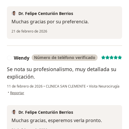
Dr. Felipe Centurión Berrios
Muchas gracias por su preferencia.
21 de febrero de 2026
Wendy
Número de teléfono verificado
W
Se nota su profesionalismo, muy detallada su
explicación.
11 de febrero de 2026
•
CLINICA SAN CLEMENTE
•
Visita Neurocirugía
en opinión del usuario Wendy
•
Reportar
Dr. Felipe Centurión Berrios
Muchas gracias, esperemos verla pronto.