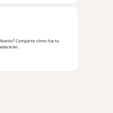
z Abanto? Comparte cómo fue tu
radecerán.