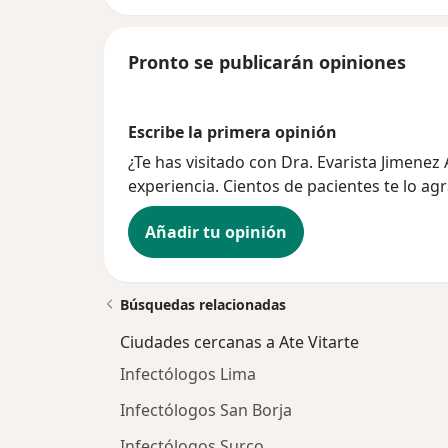
Pronto se publicarán opiniones
Escribe la primera opinión
¿Te has visitado con Dra. Evarista Jimene
experiencia. Cientos de pacientes te lo ag
Añadir tu opinión
Búsquedas relacionadas
Ciudades cercanas a Ate Vitarte
Infectólogos Lima
Infectólogos San Borja
Infectólogos Surco