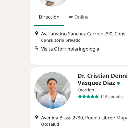
Dirección
Online
Av. Faustino Sánchez Carrión 790, Consultorio 1
Consultorio privado
Visita Otorrinolaringología
Dr. Cristian Denni
Vásquez Díaz
Otorrino
116 opinión
Avenida Brasil 2730, Pueblo Libre
•
Map
Otosalud