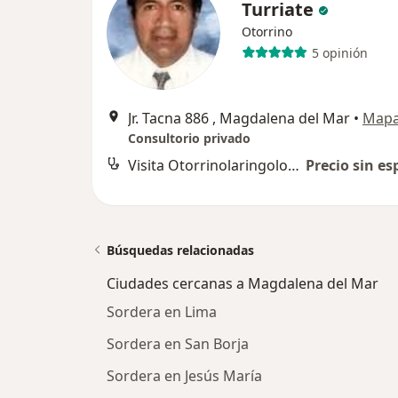
Turriate
Otorrino
5 opinión
Jr. Tacna 886 , Magdalena del Mar
•
Map
Consultorio privado
Visita Otorrinolaringología
Precio sin es
Búsquedas relacionadas
Ciudades cercanas a Magdalena del Mar
Sordera en Lima
Sordera en San Borja
Sordera en Jesús María