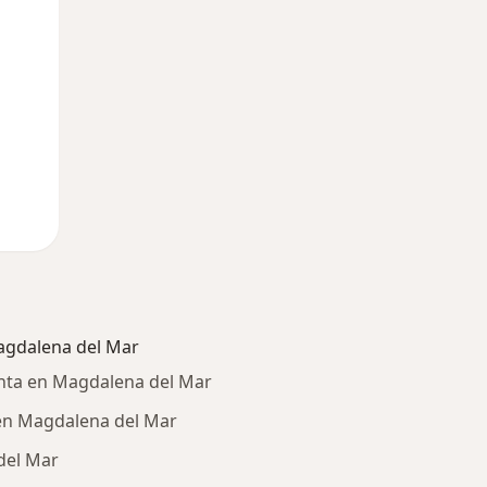
10 Ago
11 Ago
12 Ago
agdalena del Mar
nta en Magdalena del Mar
en Magdalena del Mar
del Mar