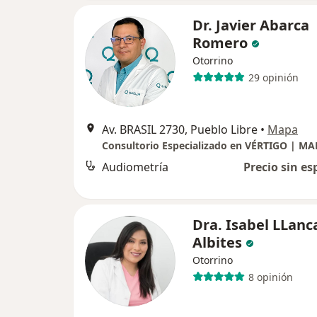
Dr. Javier Abarca
Romero
Otorrino
29 opinión
Av. BRASIL 2730, Pueblo Libre
•
Mapa
Audiometría
Precio sin es
Dra. Isabel LLanc
Albites
Otorrino
8 opinión