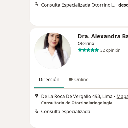
Consulta Especializada Otorrinolaringológica
desd
Dra. Alexandra B
Otorrino
32 opinión
Dirección
Online
De La Roca De Vergallo 493, Lima
•
Map
Consultorio de Otorrinolaringología
Consulta especializada