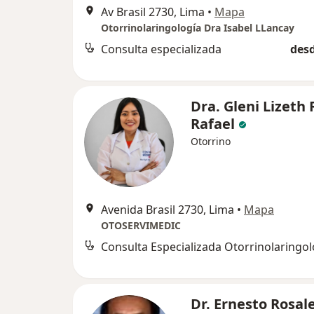
Av Brasil 2730, Lima
•
Mapa
Otorrinolaringología Dra Isabel LLancay
Consulta especializada
desd
Dra. Gleni Lizeth 
Rafael
Otorrino
Avenida Brasil 2730, Lima
•
Mapa
OTOSERVIMEDIC
Dr. Ernesto Rosal