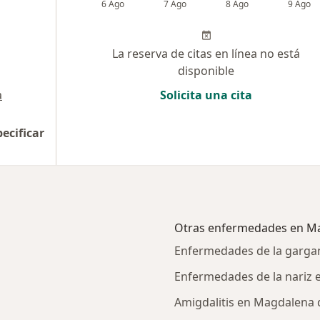
6 Ago
7 Ago
8 Ago
9 Ago
La reserva de citas en línea no está
disponible
a
Solicita una cita
pecificar
Otras enfermedades en M
Enfermedades de la garga
Enfermedades de la nariz 
Amigdalitis en Magdalena 