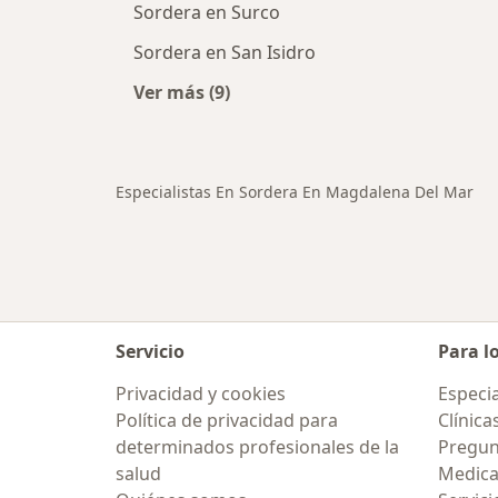
Sordera en Surco
Sordera en San Isidro
Ver más (9)
Más en esta categoría: Ciudades c
Especialistas En Sordera En Magdalena Del Mar
Servicio
Para l
Privacidad y cookies
Especia
Política de privacidad para
Clínica
determinados profesionales de la
Pregun
salud
Medic