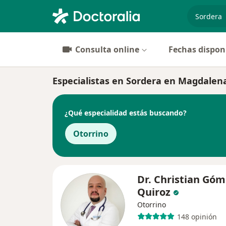
especiali
Consulta online
Fechas dispon
Especialistas en Sordera en Magdalen
¿Qué especialidad estás buscando?
Otorrino
Dr. Christian Góm
Quiroz
Otorrino
148 opinión