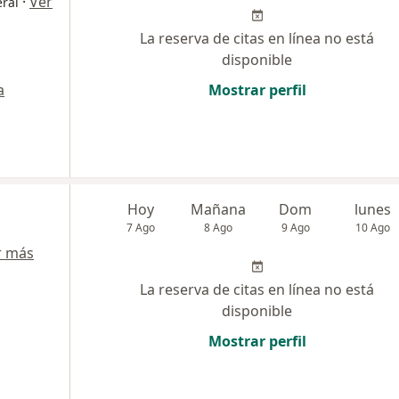
·
Ver
eral
La reserva de citas en línea no está
disponible
a
Mostrar perfil
Hoy
Mañana
Dom
lunes
7 Ago
8 Ago
9 Ago
10 Ago
r más
La reserva de citas en línea no está
disponible
Mostrar perfil