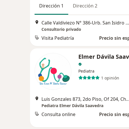
Dirección 1
Dirección 2
Calle Valdiviezo N° 386-Urb. San Isidro (Primavera 4° Etapa), Ch
Consultorio privado
Visita Pediatría
Precio sin es
Elmer Dávila Saa
Pediatra
1 opinión
Luis Gonzales 873, 2do Piso, Of 20
Pediatra Elmer Dávila Saavedra
Consulta online
Precio sin es