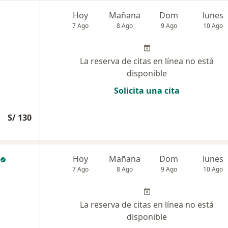
Hoy
Mañana
Dom
lunes
7 Ago
8 Ago
9 Ago
10 Ago
La reserva de citas en línea no está
disponible
Solicita una cita
S/ 130
Hoy
Mañana
Dom
lunes
7 Ago
8 Ago
9 Ago
10 Ago
La reserva de citas en línea no está
disponible