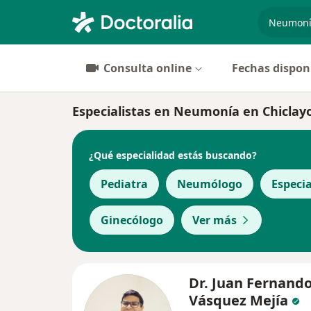
especiali
Consulta online
Fechas dispon
Especialistas en Neumonía en Chiclay
¿Qué especialidad estás buscando?
Pediatra
Neumólogo
Especi
Ginecólogo
Ver más
Dr. Juan Fernand
Vásquez Mejía