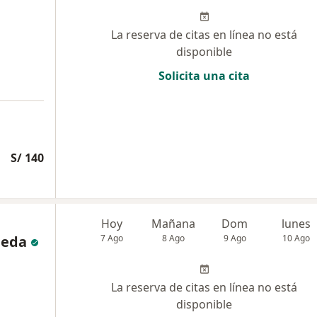
La reserva de citas en línea no está
disponible
Solicita una cita
S/ 140
Hoy
Mañana
Dom
lunes
ñeda
7 Ago
8 Ago
9 Ago
10 Ago
La reserva de citas en línea no está
disponible