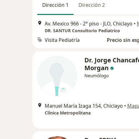
Dirección 1
Dirección 2
Av. Mexico 966 - 2° piso - JLO, Chiclayo
•
DR. SANTUR Consultorio Pediatrico
Visita Pediatría
Precio sin es
Dr. Jorge Chancaf
Morgan
Neumólogo
Manuel María Izaga 154, Chiclayo
•
Map
Clínica Metropolitana