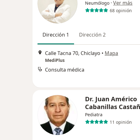
·
Ver más
Neumólogo
68 opinión
Dirección 1
Dirección 2
Calle Tacna 70, Chiclayo
•
Mapa
MediPlus
Consulta médica
Dr. Juan Américo
Cabanillas Casta
Pediatra
11 opinión