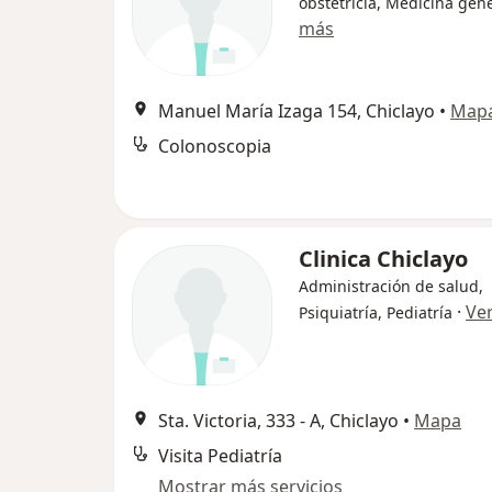
obstetricia, Medicina gen
más
Manuel María Izaga 154, Chiclayo
•
Map
Colonoscopia
Clinica Chiclayo
Administración de salud,
·
Ve
Psiquiatría, Pediatría
Sta. Victoria, 333 - A, Chiclayo
•
Mapa
Visita Pediatría
Mostrar más servicios