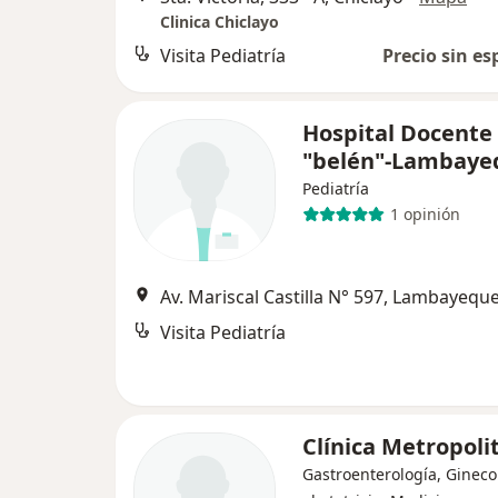
Clinica Chiclayo
Visita Pediatría
Precio sin es
Hospital Docente
"belén"-Lambaye
Pediatría
1 opinión
Av. Mariscal Castilla N° 597, Lambayequ
Visita Pediatría
Clínica Metropoli
Gastroenterología, Gineco