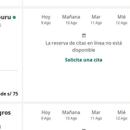
buru
Hoy
Mañana
Mar
Mié
9 Ago
10 Ago
11 Ago
12 Ago
s
La reserva de citas en línea no está
disponible
Solicita una cita
de s/ 75
gros
Hoy
Mañana
Mar
Mié
9 Ago
10 Ago
11 Ago
12 Ago
l