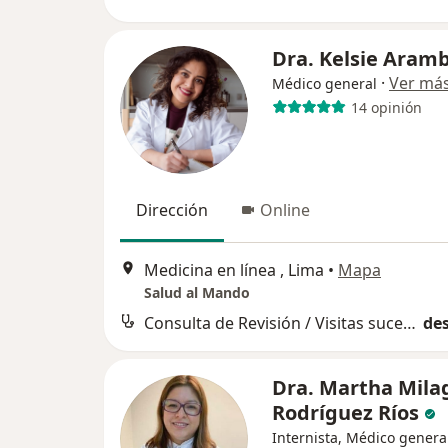
Dra. Kelsie Aram
·
Ver má
Médico general
14 opinión
Dirección
Online
Medicina en línea , Lima
•
Mapa
Salud al Mando
Consulta de Revisión / Visitas sucesivas
des
Dra. Martha Mila
Rodríguez Ríos
Internista, Médico genera