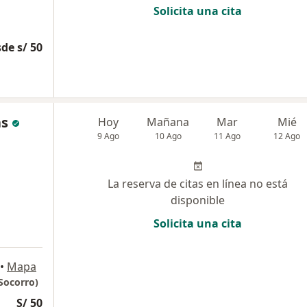
Solicita una cita
de s/ 50
as
Hoy
Mañana
Mar
Mié
9 Ago
10 Ago
11 Ago
12 Ago
La reserva de citas en línea no está
disponible
Solicita una cita
•
Mapa
Socorro)
S/ 50