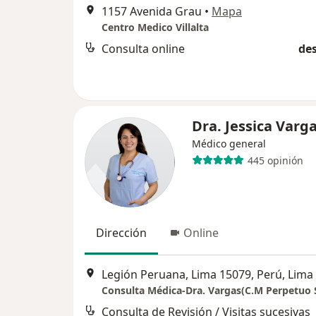
1157 Avenida Grau
•
Mapa
Centro Medico Villalta
Consulta online
des
Dra. Jessica Varg
Médico general
445 opinión
Dirección
Online
Legión Peruana, Lima 15079, Perú, Lima
Consulta Médica-Dra. Vargas(C.M Perpetuo 
Consulta de Revisión / Visitas sucesivas