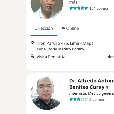
más
154 opinión
Dirección
Online
Jirón Paruro 475, Lima
•
Mapa
Consultorio Médico Paruro
Visita Pediatría
des
Dr. Alfredo Anton
Benites Curay
Internista, Médico genera
2 opinión