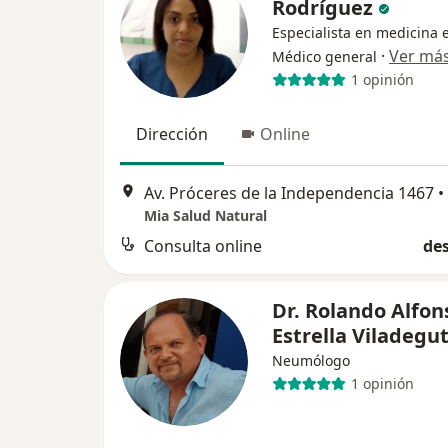
Rodríguez
Especialista en medicina e
·
Ver má
Médico general
1 opinión
Dirección
Online
Av. Próceres de la Independencia 1467
•
Mia Salud Natural
Consulta online
des
Dr. Rolando Alfon
Estrella Viladegu
Neumólogo
1 opinión