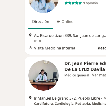
9 opinión
Dirección
Online
Av. Ricardo tizon 339, San Juan
IPDT
Visita Medicina Interna
desd
Dr. Jean Pierre E
De La Cruz Davila
·
Ver má
Médico general
Jr Manuel Belgrano 372, Pueblo Libre
•
M
Cardifutura, Cardiología, Pediatría, Medicin