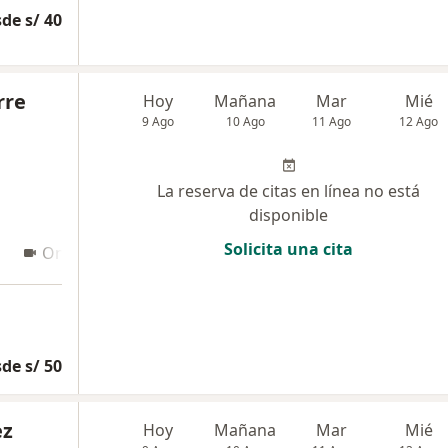
de s/ 40
rre
Hoy
Mañana
Mar
Mié
9 Ago
10 Ago
11 Ago
12 Ago
La reserva de citas en línea no está
disponible
Solicita una cita
Online 3
de s/ 50
ez
Hoy
Mañana
Mar
Mié