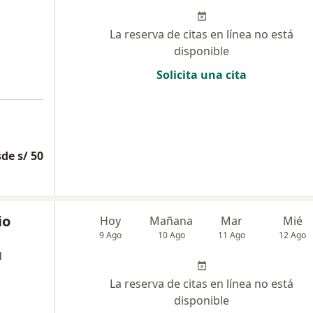
La reserva de citas en línea no está
disponible
Solicita una cita
de s/ 50
io
Hoy
Mañana
Mar
Mié
9 Ago
10 Ago
11 Ago
12 Ago
l
La reserva de citas en línea no está
disponible