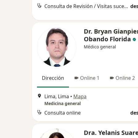
Consulta de Revisión / Visitas sucesivas
des
Dr. Bryan Gianpie
Obando Florida
Médico general
Dirección
Online 1
Online 2
Lima, Lima
•
Mapa
Medicina general
Consulta online
des
Dra. Yelanis Suar