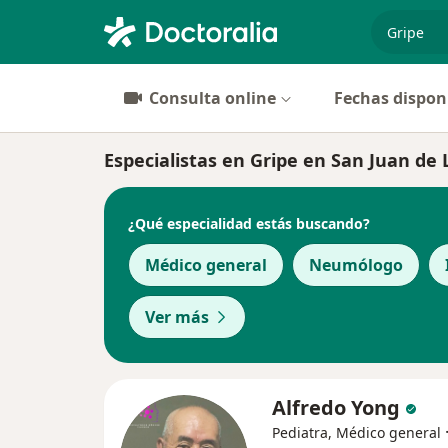
especiali
Consulta online
Fechas dispon
Especialistas en Gripe en San Juan de
¿Qué especialidad estás buscando?
Médico general
Neumólogo
Ver más
Alfredo Yong
Pediatra, Médico general