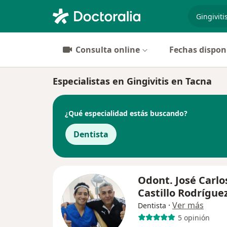
especiali
Consulta online
Fechas dispon
Especialistas en Gingivitis en Tacna
¿Qué especialidad estás buscando?
Dentista
Odont. José Carlo
Castillo Rodrígue
·
Ver más
Dentista
5 opinión