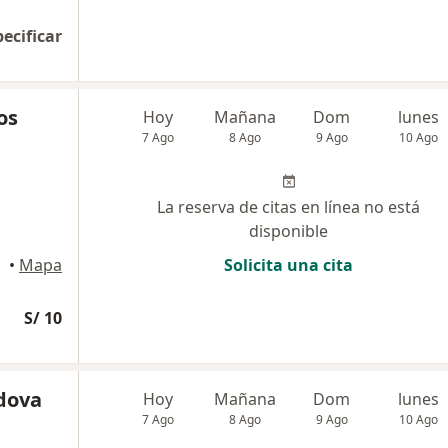
pecificar
os
Hoy
Mañana
Dom
lunes
7 Ago
8 Ago
9 Ago
10 Ago
La reserva de citas en línea no está
disponible
•
Mapa
Solicita una cita
S/ 10
rdova
Hoy
Mañana
Dom
lunes
7 Ago
8 Ago
9 Ago
10 Ago