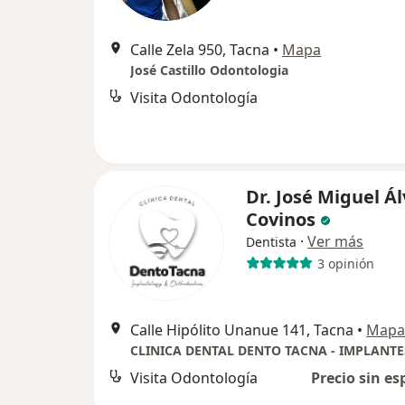
Calle Zela 950, Tacna
•
Mapa
José Castillo Odontologia
Visita Odontología
Dr. José Miguel Á
Covinos
·
Ver más
Dentista
3 opinión
Calle Hipólito Unanue 141, Tacna
•
Mapa
Visita Odontología
Precio sin es