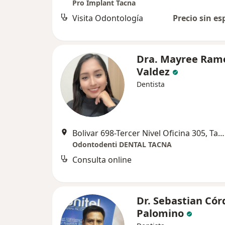
Pro Implant Tacna
Visita Odontología
Precio sin es
Dra. Mayree Ram
Valdez
Dentista
Bolivar 698-Tercer Nivel Oficina 305, Tacna
Odontodenti DENTAL TACNA
Consulta online
Dr. Sebastian Có
Palomino