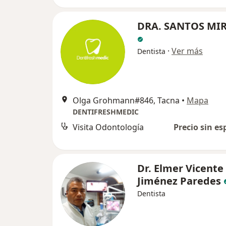
DRA. SANTOS MI
·
Ver más
Dentista
Olga Grohmann#846, Tacna
•
Mapa
DENTIFRESHMEDIC
Visita Odontología
Precio sin es
Dr. Elmer Vicente
Jiménez Paredes
Dentista