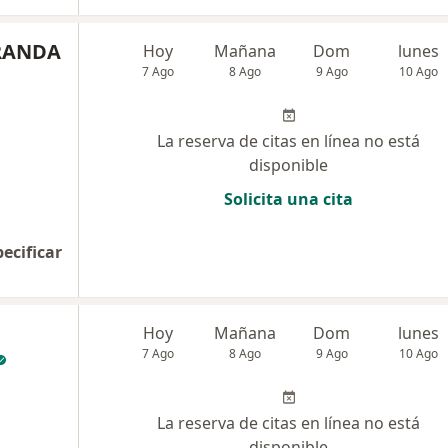
RANDA
Hoy
Mañana
Dom
lunes
7 Ago
8 Ago
9 Ago
10 Ago
La reserva de citas en línea no está
disponible
Solicita una cita
pecificar
Hoy
Mañana
Dom
lunes
7 Ago
8 Ago
9 Ago
10 Ago
La reserva de citas en línea no está
disponible