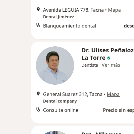
Avenida LEGUIA 778, Tacna
•
Mapa
Dental Jiménez
Blanqueamiento dental
desd
Dr. Ulises Peñalo
La Torre
·
Ver más
Dentista
General Suarez 312, Tacna
•
Mapa
Dental company
Consulta online
Precio sin es