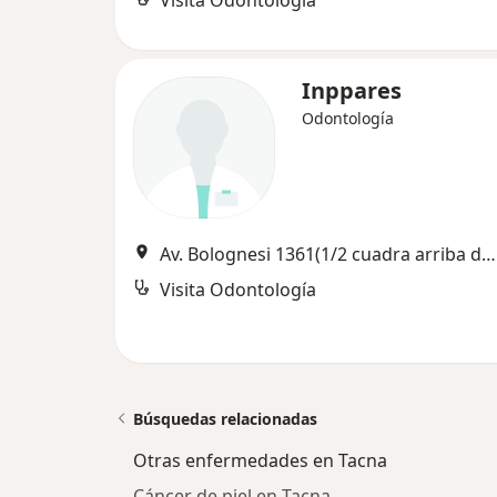
Visita Odontología
Inppares
Odontología
Av. Bolognesi 1361(1/2 cuadra arriba de la iglesia Espíritu Santo), Tacna
Visita Odontología
Búsquedas relacionadas
Otras enfermedades en Tacna
Cáncer de piel en Tacna