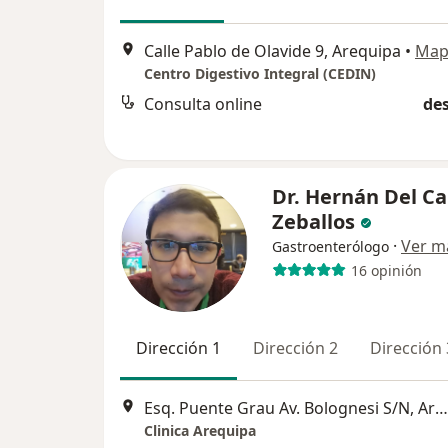
Calle Pablo de Olavide 9, Arequipa
•
Map
Centro Digestivo Integral (CEDIN)
Consulta online
des
Dr. Hernán Del Ca
Zeballos
·
Ver m
Gastroenterólogo
16 opinión
Dirección 1
Dirección 2
Dirección 
Esq. Puente Grau Av. Bolognesi S/N, Arequipa
Clinica Arequipa