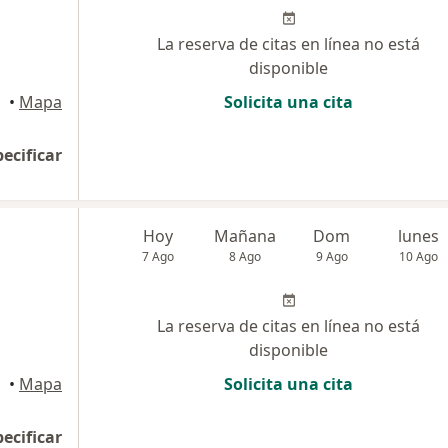
La reserva de citas en línea no está
disponible
•
Mapa
Solicita una cita
pecificar
Hoy
Mañana
Dom
lunes
7 Ago
8 Ago
9 Ago
10 Ago
La reserva de citas en línea no está
disponible
•
Mapa
Solicita una cita
pecificar