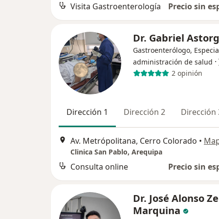
Visita Gastroenterología
Precio sin es
Dr. Gabriel Astor
Gastroenterólogo, Especia
·
administración de salud
2 opinión
Dirección 1
Dirección 2
Dirección 
Av. Metrópolitana, Cerro Colorado
•
Ma
Clinica San Pablo, Arequipa
Consulta online
Precio sin es
Dr. José Alonso Z
Marquina