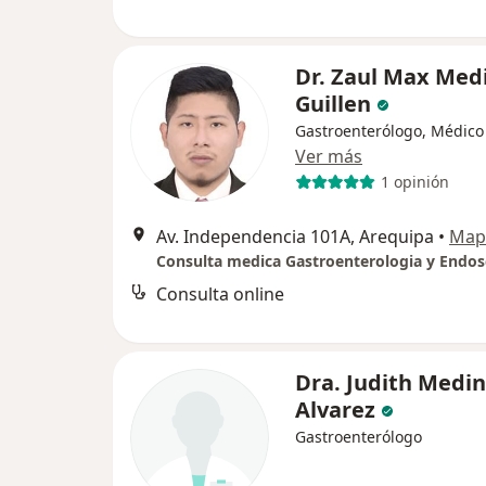
Dr. Zaul Max Med
Guillen
Gastroenterólogo, Médico
Ver más
1 opinión
Av. Independencia 101A, Arequipa
•
Map
Consulta online
Dra. Judith Medi
Alvarez
Gastroenterólogo