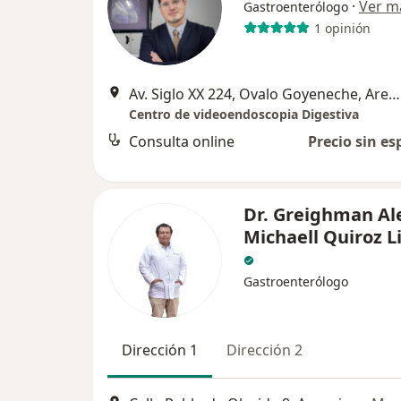
·
Ver m
Gastroenterólogo
1 opinión
Av. Siglo XX 224, Ovalo Goyeneche, Arequipa
Centro de videoendoscopia Digestiva
Consulta online
Precio sin es
Dr. Greighman Al
Michaell Quiroz L
Gastroenterólogo
Dirección 1
Dirección 2