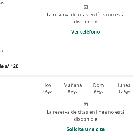
ás
La reserva de citas en línea no está
disponible
Ver teléfono
a
e s/ 120
Hoy
Mañana
Dom
lunes
7 Ago
8 Ago
9 Ago
10 Ago
La reserva de citas en línea no está
disponible
Solicita una cita