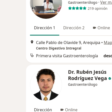
·
Ver m
Gastroenterólogo
219 opinión
Dirección 1
Dirección 2
Online
Calle Pablo de Olavide 9, Arequipa
•
Map
Centro Digestivo Intregral
Primera visita Gastroenterología
desd
Dr. Rubén Jesús
Rodríguez Vega
Gastroenterólogo
Dirección
Online