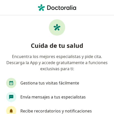
Men
Cáncer De Vesícula • Cerro Colorado, Arequipa
Filtros
• 1
Seguro
Mapa
Especialistas en Cáncer de vesícula en Cerro
Cuida de tu salud
Colorado
Encuentra los mejores especialistas y pide cita.
Descarga la App y accede gratuitamente a funciones
¿Qué especialidad estás buscando?
exclusivas para ti:
Cirujano general
Gastroenterólogo
Médic
Gestiona tus visitas fácilmente
Envía mensajes a tus especialistas
Recibe recordatorios y notificaciones