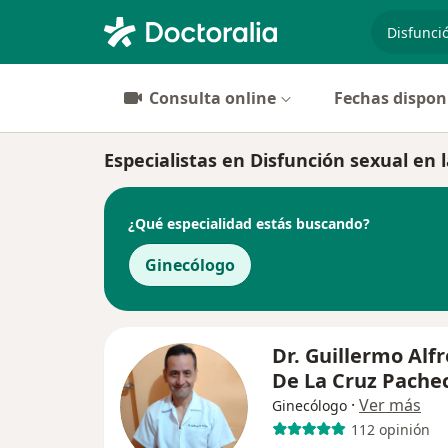
especiali
Consulta online
Fechas dispon
Especialistas en Disfunción sexual en 
¿Qué especialidad estás buscando?
Ginecólogo
Dr. Guillermo Alf
De La Cruz Pache
·
Ver más
Ginecólogo
112 opinión