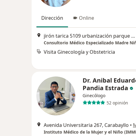
Dirección
Online
jirón tarica 5109 urbanización parque naranjal los olivos, Los Olivos
Consultorio Médico Especializado Madre Ni
Visita Ginecología y Obstetricia
Dr. Anibal Eduard
Pandia Estrada
Ginecólogo
52 opinión
Avenida Universitaria 267, Carabayllo
•
Instituto Médico de la Mujer y el Niño (IMM