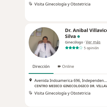
Visita Ginecología y Obstetricia
Dr. Anibal Villavi
Silva
·
Ver más
Ginecólogo
5 opinión
Dirección
Online
Avenida Indoamerica 696, Independencia
CENTRO MEDICO GINECOLOGICO DR. VILLA
Visita Ginecología y Obstetricia