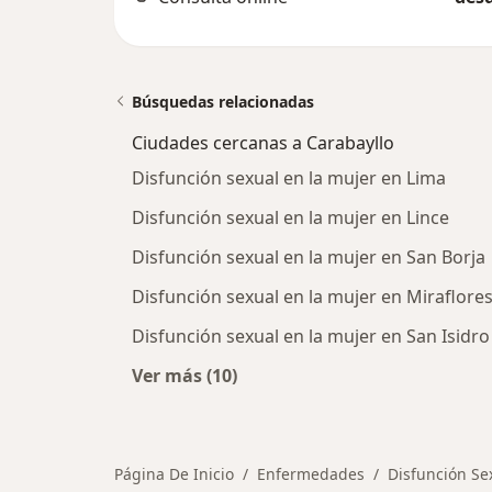
Búsquedas relacionadas
Ciudades cercanas a Carabayllo
Disfunción sexual en la mujer en Lima
Disfunción sexual en la mujer en Lince
Disfunción sexual en la mujer en San Borja
Disfunción sexual en la mujer en Miraflore
Disfunción sexual en la mujer en San Isidro
Ver más (10)
Más en esta categoría: Ciudades ce
Página De Inicio
Enfermedades
Disfunción Se