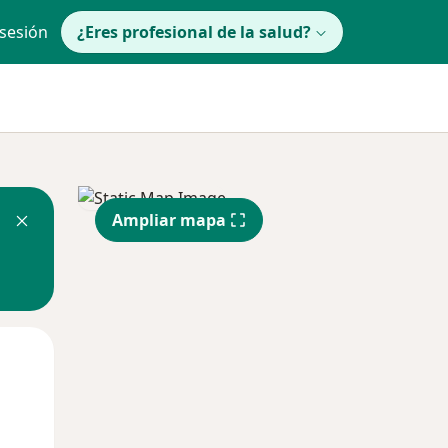
 sesión
¿Eres profesional de la salud?
Ampliar mapa
lunes
Mar
Mié
10 Ago
11 Ago
12 Ago