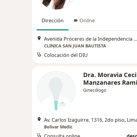
Dirección
Online
Avenida Próceres de la Independencia 17
CLINICA SAN JUAN BAUTISTA
Colocación del DIU
Dra. Moravia Ceci
Manzanares Rami
Ginecólogo
Av. Carlos Izaguirre, 1316, 2do piso, Lim
Bolivar Medic
Consulta online
desd