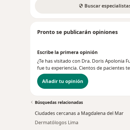
Buscar especialist
Pronto se publicarán opiniones
Escribe la primera opinión
¿Te has visitado con Dra. Doris Apolonia
fue tu experiencia. Cientos de pacientes t
Añadir tu opinión
Búsquedas relacionadas
Ciudades cercanas a Magdalena del Mar
Dermatólogos Lima