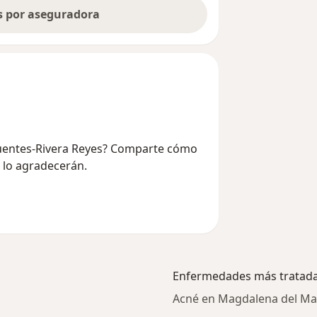
as por aseguradora
 Fuentes-Rivera Reyes? Comparte cómo
e lo agradecerán.
Enfermedades más tratad
Acné en Magdalena del Ma