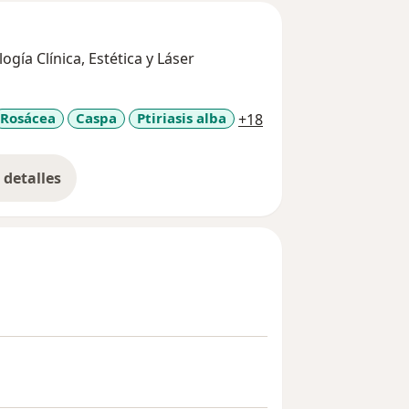
ía Clínica, Estética y Láser
a11y_sr_more_diseas
Rosácea
Caspa
Ptiriasis alba
+18
detalles
bre la experiencia