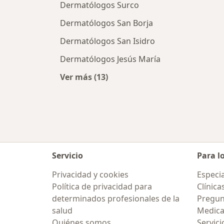
Dermatólogos Surco
Dermatólogos San Borja
Dermatólogos San Isidro
Dermatólogos Jesús María
Ver más (13)
Más en esta categoría: Ciudades c
Servicio
Para l
Privacidad y cookies
Especia
Política de privacidad para
Clínica
determinados profesionales de la
Pregun
salud
Medic
Quiénes somos
Servici