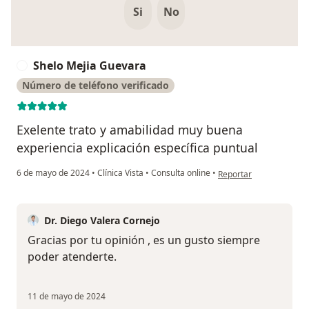
Si
No
Shelo Mejia Guevara
S
Número de teléfono verificado
Exelente trato y amabilidad muy buena
experiencia explicación específica puntual
en opinión del usuario 
6 de mayo de 2024
•
Clínica Vista
•
Consulta online
•
Reportar
Dr. Diego Valera Cornejo
Gracias por tu opinión , es un gusto siempre
poder atenderte.
11 de mayo de 2024