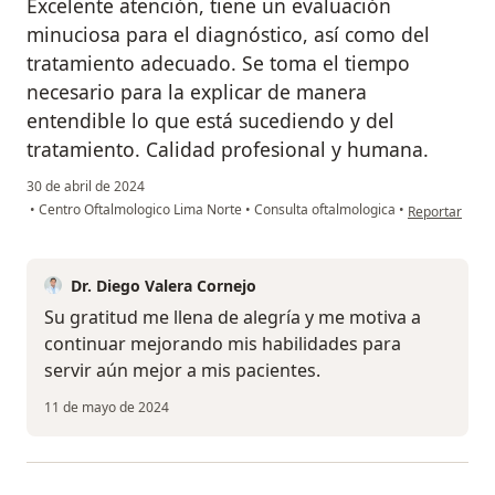
Excelente atención, tiene un evaluación
minuciosa para el diagnóstico, así como del
tratamiento adecuado. Se toma el tiempo
necesario para la explicar de manera
entendible lo que está sucediendo y del
tratamiento. Calidad profesional y humana.
30 de abril de 2024
en opinión del
•
Centro Oftalmologico Lima Norte
•
Consulta oftalmologica
•
Reportar
Dr. Diego Valera Cornejo
Su gratitud me llena de alegría y me motiva a
continuar mejorando mis habilidades para
servir aún mejor a mis pacientes.
11 de mayo de 2024