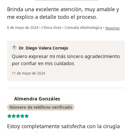
Brinda una excelente atención, muy amable y
me explico a detalle todo el proceso.
en opinión del u
6 de mayo de 2024
•
Clínica Vista
•
Consulta oftalmologica
•
Reportar
Dr. Diego Valera Cornejo
Quiero expresar mi más sincero agradecimiento
por confiar en mis cuidados
11 de mayo de 2024
Almendra Gonzáles
A
Número de teléfono verificado
Estoy completamente satisfecha con la cirugía