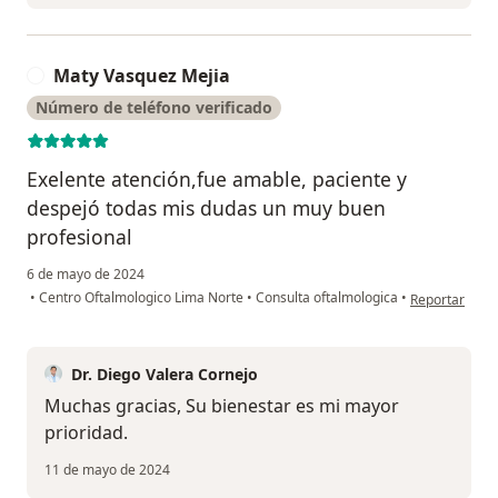
Maty Vasquez Mejia
M
Número de teléfono verificado
Exelente atención,fue amable, paciente y
despejó todas mis dudas un muy buen
profesional
6 de mayo de 2024
en opinión de
•
Centro Oftalmologico Lima Norte
•
Consulta oftalmologica
•
Reportar
Dr. Diego Valera Cornejo
Muchas gracias, Su bienestar es mi mayor
prioridad.
11 de mayo de 2024