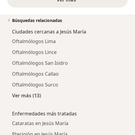
opiniones anteriores
Búsquedas relacionadas
Ciudades cercanas a Jesús María
Oftalmólogos Lima
Oftalmólogos Lince
Oftalmólogos San Isidro
Oftalmólogos Callao
Oftalmólogos Surco
Ver más (13)
Más en esta categoría: Ciudades cercanas a J
Enfermedades más tratadas
Cataratas en Jesús María
Pterigión en Jesús María