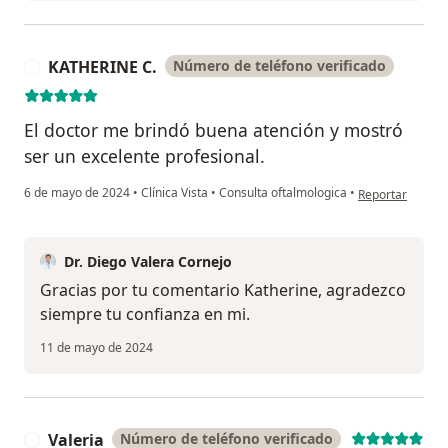
KATHERINE C.
Número de teléfono verificado
K
El doctor me brindó buena atención y mostró
ser un excelente profesional.
en opinión del 
6 de mayo de 2024
•
Clínica Vista
•
Consulta oftalmologica
•
Reportar
Dr. Diego Valera Cornejo
Gracias por tu comentario Katherine, agradezco
siempre tu confianza en mi.
11 de mayo de 2024
Valeria
Número de teléfono verificado
V