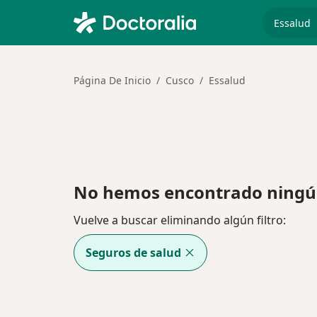
especiali
Página De Inicio
Cusco
Essalud
No hemos encontrado ningún
Vuelve a buscar eliminando algún filtro:
Seguros de salud