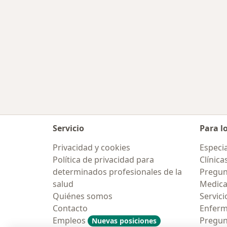
Servicio
Para l
Privacidad y cookies
Especia
Política de privacidad para
Clínica
determinados profesionales de la
Pregun
salud
Medic
Quiénes somos
Servici
Contacto
Enfer
Empleos
Pregun
Nuevas posiciones