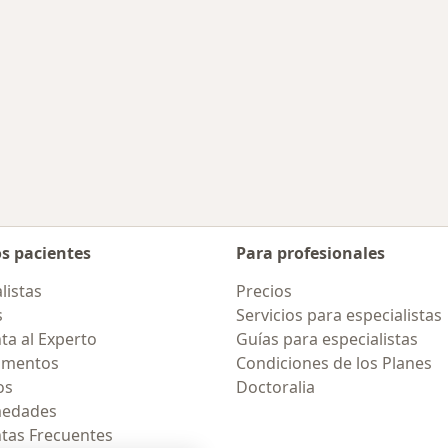
os pacientes
Para profesionales
listas
Precios
s
Servicios para especialistas
ta al Experto
Guías para especialistas
amentos
Condiciones de los Planes
os
Doctoralia
medades
tas Frecuentes