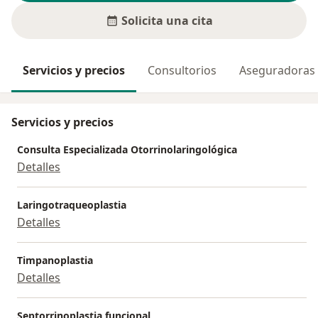
Solicita una cita
Servicios y precios
Consultorios
Aseguradoras
Servicios y precios
Consulta Especializada Otorrinolaringológica
Detalles
Laringotraqueoplastia
Detalles
Timpanoplastia
Detalles
Septorrinoplastia funcional