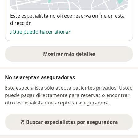
se abre en una nueva pestañ
Disponibilidad
Este especialista no ofrece reserva online en esta
dirección
¿Qué puedo hacer ahora?
Mostrar más detalles
sobre la dirección
No se aceptan aseguradoras
Este especialista sólo acepta pacientes privados. Usted
puede pagar directamente para reservar, o encontrar
otro especialista que acepte su aseguradora.
Buscar especialistas por aseguradora