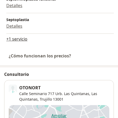
Detalles
Septoplastia
Detalles
+1 servicio
¿Cómo funcionan los precios?
Consultorio
OTONORT
Calle Seminario 717 Urb. Las Quintanas,
Las
Quintanas
,
Trujillo
13001
Ampliar