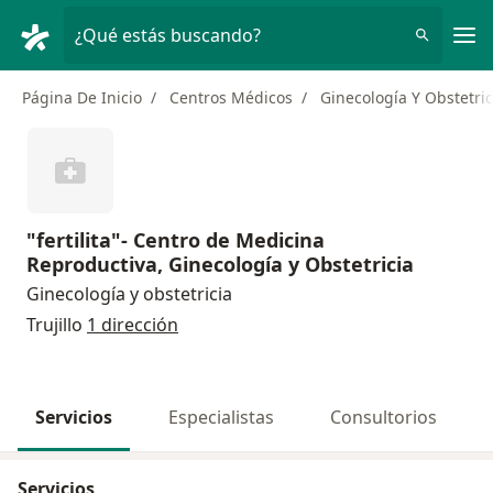
Men
¿Qué estás buscando?
Página De Inicio
Centros Médicos
Ginecología Y Obstetric
"fertilita"- Centro de Medicina
Reproductiva, Ginecología y Obstetricia
Ginecología y obstetricia
Trujillo
1 dirección
Servicios
Especialistas
Consultorios
Servicios