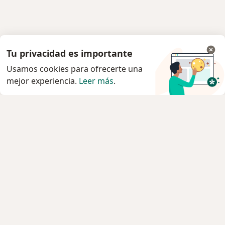
Tu privacidad es importante
Usamos cookies para ofrecerte una
mejor experiencia.
Leer más
.
Servicio
Privacidad y cookies
Política de privacidad para determinados
profesionales de la salud
Quiénes somos
Contacto
Empleos
Nuevas posiciones
Condiciones Generales de Contratación
Para los pacientes