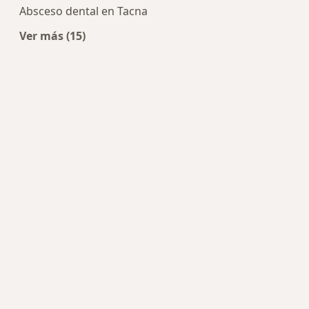
Absceso dental en Tacna
Ver más (15)
Más en esta categoría: Enfermedades más tra