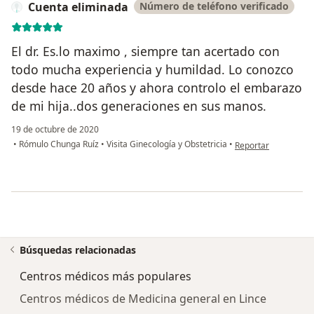
Cuenta eliminada
Número de teléfono verificado
El dr. Es.lo maximo , siempre tan acertado con
todo mucha experiencia y humildad. Lo conozco
desde hace 20 años y ahora controlo el embarazo
de mi hija..dos generaciones en sus manos.
19 de octubre de 2020
en opinión del usua
•
Rómulo Chunga Ruíz
•
Visita Ginecología y Obstetricia
•
Reportar
Búsquedas relacionadas
Centros médicos más populares
Centros médicos de Medicina general en Lince