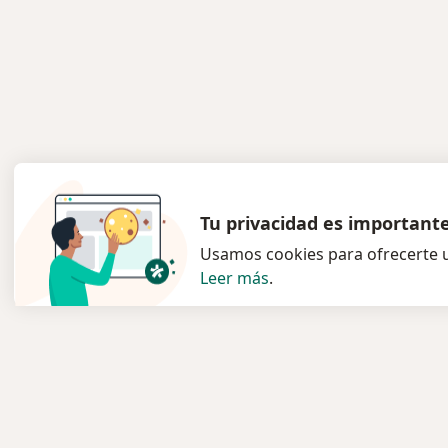
Tu privacidad es important
Usamos cookies para ofrecerte u
Leer más
.
Servicio
Para l
Privacidad y cookies
Especia
Política de privacidad para
Clínica
determinados profesionales de la
Pregun