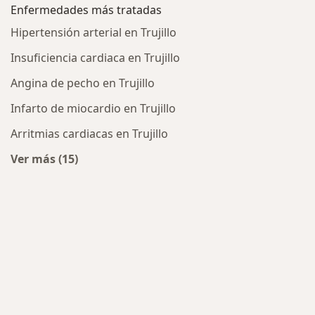
Enfermedades más tratadas
Hipertensión arterial en Trujillo
Insuficiencia cardiaca en Trujillo
Angina de pecho en Trujillo
Infarto de miocardio en Trujillo
Arritmias cardiacas en Trujillo
Ver más (15)
Más en esta categoría: Enfermedades más trata
icos más populares