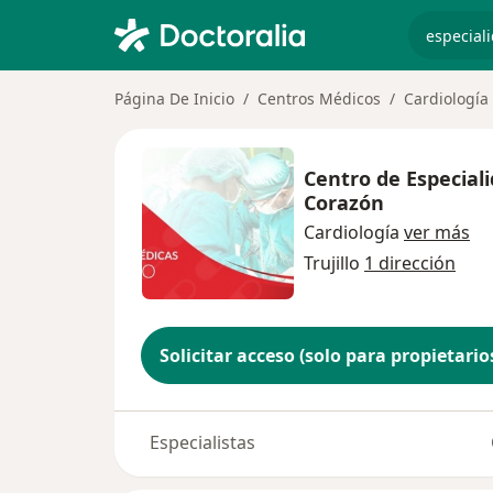
especiali
Página De Inicio
Centros Médicos
Cardiología
Centro de Especial
Corazón
Cardiología
ver más
Trujillo
1 dirección
Solicitar acceso (solo para propietario
Especialistas