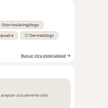
Otorrinolaringólogo
iquiatra
Dermatólogo
Buscar otra especialidad
ca aceptan actualmente sólo