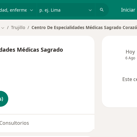
dad, enfermedad o nombre
p. ej. Lima
Iniciar
Trujillo
Centro De Especialidades Médicas Sagrado Coraz
Cambiar de ciudad
idades Médicas Sagrado
Hoy
6 Ago
Este c
s)
Consultorios