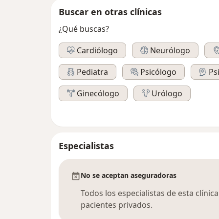
Buscar en otras clínicas
¿Qué buscas?
Cardiólogo
Neurólogo
Pediatra
Psicólogo
Ps
Ginecólogo
Urólogo
Especialistas
No se aceptan aseguradoras
Todos los especialistas de esta clíni
pacientes privados.