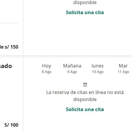
disponible
Solicita una cita
e s/ 150
asado
Hoy
Mañana
lunes
Mar
8 Ago
9 Ago
10 Ago
11 Ago
La reserva de citas en línea no está
disponible
Solicita una cita
S/ 100