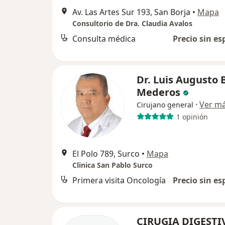
Av. Las Artes Sur 193, San Borja
•
Mapa
Consultorio de Dra. Claudia Avalos
Consulta médica
Precio sin es
Dr. Luis Augusto 
Mederos
·
Ver m
Cirujano general
1 opinión
El Polo 789, Surco
•
Mapa
Clinica San Pablo Surco
Primera visita Oncología
Precio sin es
CIRUGIA DIGESTIV