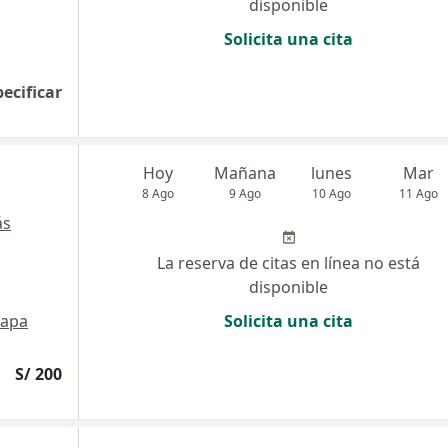
disponible
Solicita una cita
pecificar
Hoy
Mañana
lunes
Mar
8 Ago
9 Ago
10 Ago
11 Ago
ás
La reserva de citas en línea no está
disponible
apa
Solicita una cita
S/ 200