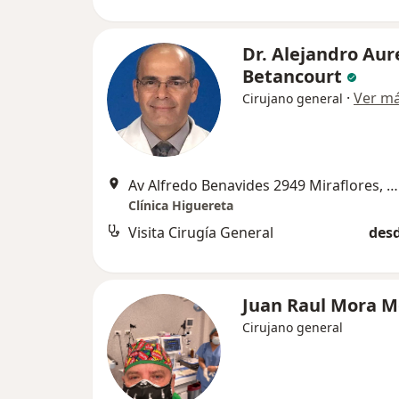
Dr. Alejandro Aur
Betancourt
·
Ver m
Cirujano general
Av Alfredo Benavides 2949 Miraflores, Lima
Clínica Higuereta
Visita Cirugía General
desd
Juan Raul Mora M
Cirujano general