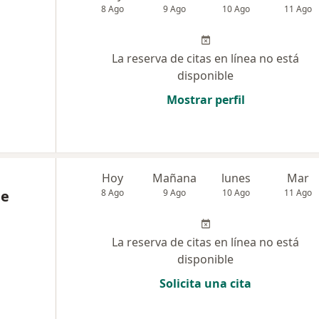
8 Ago
9 Ago
10 Ago
11 Ago
La reserva de citas en línea no está
disponible
Mostrar perfil
Hoy
Mañana
lunes
Mar
pe
8 Ago
9 Ago
10 Ago
11 Ago
La reserva de citas en línea no está
disponible
Solicita una cita