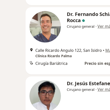
Dr. Fernando Schi
Rocca
·
Ver m
Cirujano general
Calle Ricardo Angulo 122, San Isidro
•
M
Clínica Ricardo Palma
Cirugía Bariátrica
Precio sin es
Dr. Jesús Estefan
·
Ver m
Cirujano general