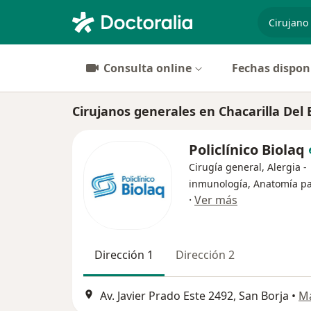
especiali
Consulta online
Fechas dispon
Cirujanos generales en Chacarilla Del
Policlínico Biolaq
Cirugía general, Alergia -
inmunología, Anatomía pa
·
Ver más
Dirección 1
Dirección 2
Av. Javier Prado Este 2492, San Borja
•
M