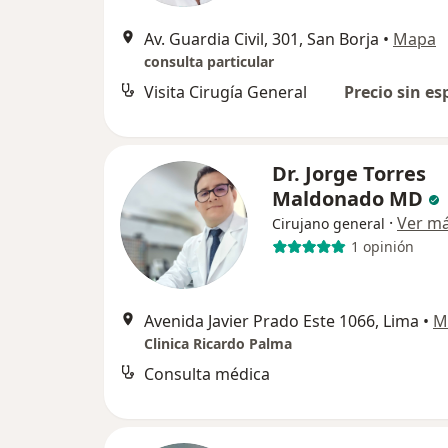
Av. Guardia Civil, 301, San Borja
•
Mapa
consulta particular
Visita Cirugía General
Precio sin es
Dr. Jorge Torres
Maldonado MD
·
Ver m
Cirujano general
1 opinión
Avenida Javier Prado Este 1066, Lima
•
M
Clinica Ricardo Palma
Consulta médica