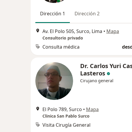
Dirección 1
Dirección 2
Av. El Polo 505, Surco, Lima
•
Mapa
Consultorio privado
Consulta médica
desd
Dr. Carlos Yuri C
Lasteros
Cirujano general
El Polo 789, Surco
•
Mapa
Clinica San Pablo Surco
Visita Cirugía General