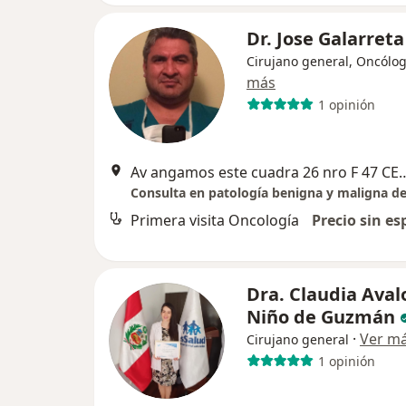
Dr. Jose Galarreta
Cirujano general, Oncólo
más
1 opinión
Av angamos este cuadra 26 nro F 47 CENTRO MÉDICO 
Primera visita Oncología
Precio sin es
Dra. Claudia Aval
Niño de Guzmán
·
Ver m
Cirujano general
1 opinión